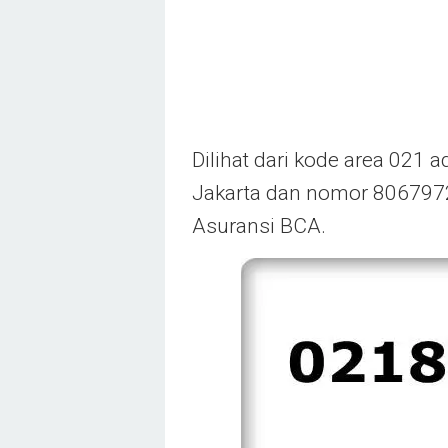
Dilihat dari kode area 021 
Jakarta dan nomor 8067972
Asuransi BCA.