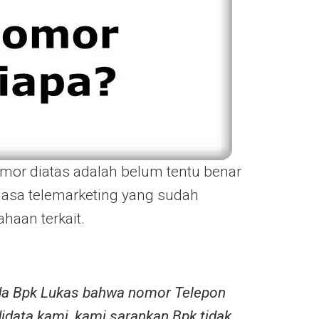
mor diatas adalah belum tentu benar
jasa telemarketing yang sudah
haan terkait.
da Bpk Lukas bahwa nomor Telepon
idata kami, kami sarankan Bpk tidak