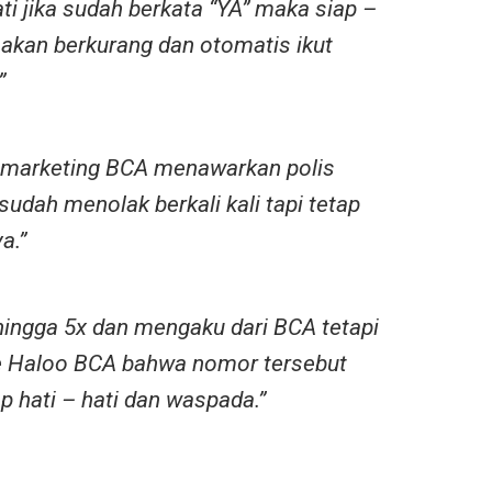
ti jika sudah berkata “YA” maka siap –
 akan berkurang dan otomatis ikut
”
lemarketing BCA menawarkan polis
sudah menolak berkali kali tapi tetap
a.”
 hingga 5x dan mengaku dari BCA tetapi
e Haloo BCA bahwa nomor tersebut
p hati – hati dan waspada.”