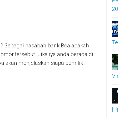
Pe
2
Te
 Sebagai nasabah bank Bca apakah
omor tersebut. Jika iya anda berada di
aya akan menjelaskan siapa pemilik
Vi
[U