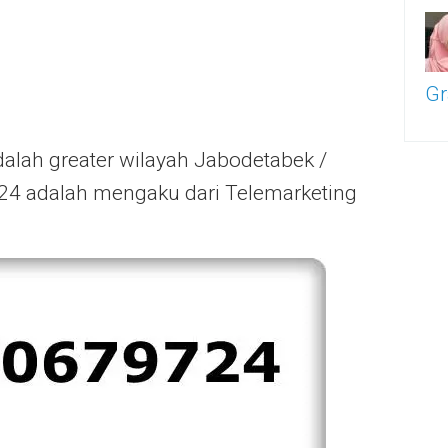
Gr
adalah greater wilayah Jabodetabek /
4 adalah mengaku dari Telemarketing