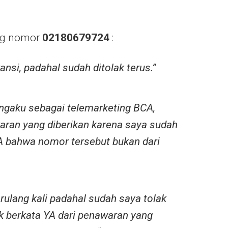
ng nomor
02180679724
:
nsi, padahal sudah ditolak terus.”
ngaku sebagai telemarketing BCA,
aran yang diberikan karena saya sudah
 bahwa nomor tersebut bukan dari
rulang kali padahal sudah saya tolak
 berkata YA dari penawaran yang