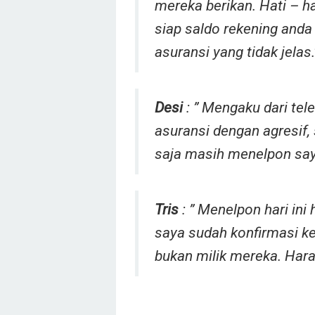
mereka berikan. Hati – ha
siap saldo rekening anda
asuransi yang tidak jelas.
Desi
: ” Mengaku dari te
asuransi dengan agresif, 
saja masih menelpon say
Tris
: ” Menelpon hari ini
saya sudah konfirmasi k
bukan milik mereka. Hara