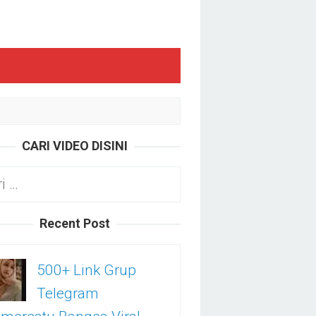
CARI VIDEO DISINI
k:
Recent Post
500+ Link Grup
Telegram