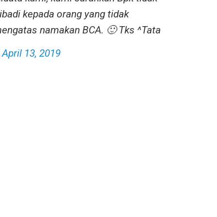
badi kepada orang yang tidak
mengatas namakan BCA. 🙂 Tks ^Tata
)
April 13, 2019