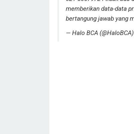
memberikan data-data pri
bertangung jawab yang 
— Halo BCA (@HaloBCA