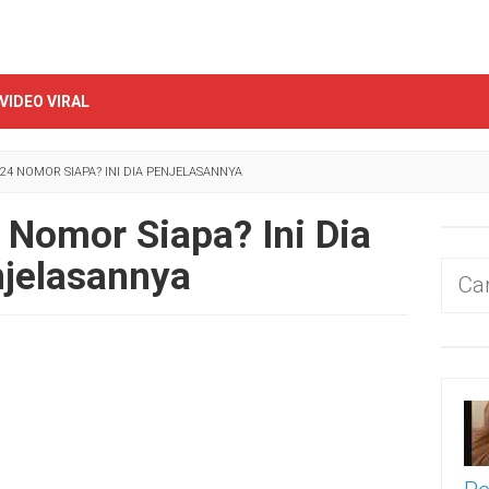
VIDEO VIRAL
24 NOMOR SIAPA? INI DIA PENJELASANNYA
Nomor Siapa? Ini Dia
jelasannya
Cari
untu