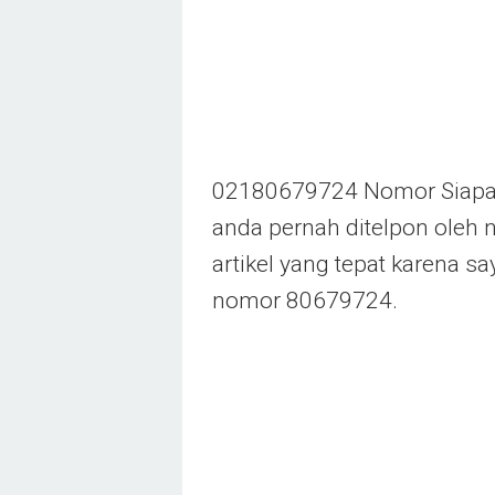
02180679724 Nomor Siapa?
anda pernah ditelpon oleh n
artikel yang tepat karena s
nomor 80679724.