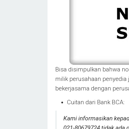
Bisa disimpulkan bahwa no
milik perusahaan penyedia 
bekerjasama dengan perusa
Cuitan dari Bank BCA:
Kami informasikan kepa
021-80679724 tidak ada d