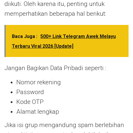
diikuti. Oleh karena itu, penting untuk
memperhatikan beberapa hal berikut:
Baca Juga :
500+ Link Telegram Awek Melayu
Terbaru Viral 2026 [Update]
Jangan Bagikan Data Pribadi seperti :
Nomor rekening
Password
Kode OTP
Alamat lengkap
Jika isi grup mengandung spam berlebihan