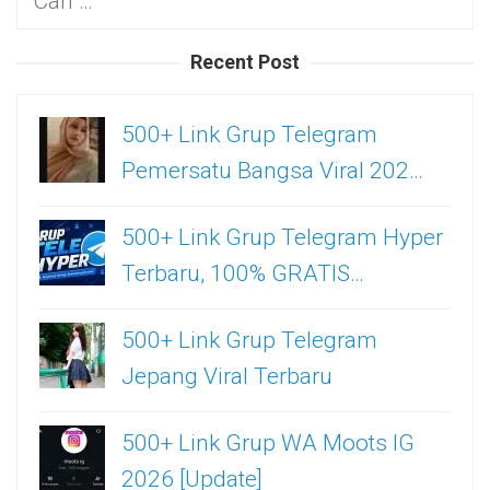
untuk:
Recent Post
500+ Link Grup Telegram
Pemersatu Bangsa Viral 202…
500+ Link Grup Telegram Hyper
Terbaru, 100% GRATIS…
500+ Link Grup Telegram
Jepang Viral Terbaru
500+ Link Grup WA Moots IG
2026 [Update]