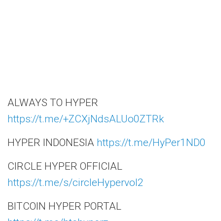
ALWAYS TO HYPER
https://t.me/+ZCXjNdsALUo0ZTRk
HYPER INDONESIA
https://t.me/HyPer1ND0
CIRCLE HYPER OFFICIAL
https://t.me/s/circleHypervol2
BITCOIN HYPER PORTAL