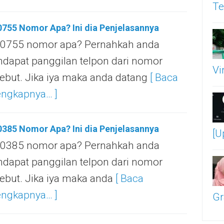
Te
755 Nomor Apa? Ini dia Penjelasannya
0755 nomor apa? Pernahkah anda
dapat panggilan telpon dari nomor
Vi
sebut. Jika iya maka anda datang
[ Baca
engkapnya… ]
385 Nomor Apa? Ini dia Penjelasannya
[U
0385 nomor apa? Pernahkah anda
dapat panggilan telpon dari nomor
sebut. Jika iya maka anda
[ Baca
engkapnya… ]
Gr