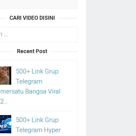
CARI VIDEO DISINI
k:
Recent Post
500+ Link Grup
Telegram
mersatu Bangsa Viral
02…
500+ Link Grup
Telegram Hyper