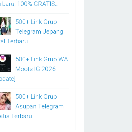
rbaru, 100% GRATIS…
500+ Link Grup
Telegram Jepang
ral Terbaru
500+ Link Grup WA
Moots IG 2026
pdate]
500+ Link Grup
Asupan Telegram
atis Terbaru