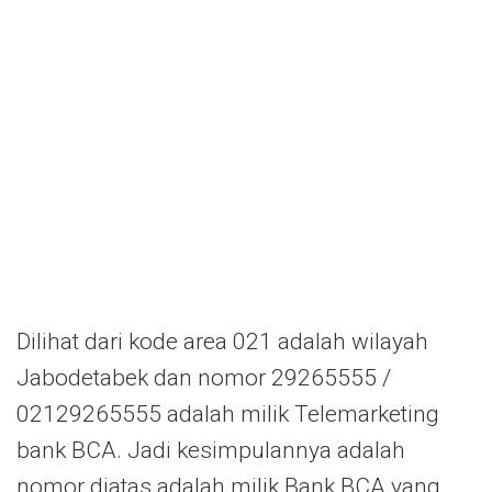
Dilihat dari kode area 021 adalah wilayah
Jabodetabek dan nomor 29265555 /
02129265555 adalah milik Telemarketing
bank BCA. Jadi kesimpulannya adalah
nomor diatas adalah milik Bank BCA yang