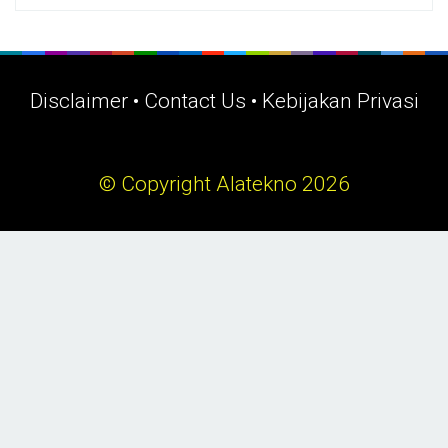
Disclaimer
•
Contact Us
•
Kebijakan Privasi
© Copyright Alatekno 2026