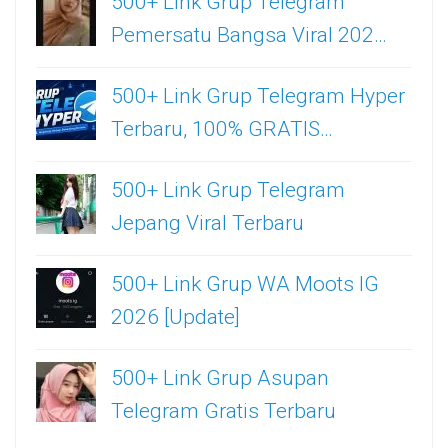
500+ Link Grup Telegram
Pemersatu Bangsa Viral 202…
500+ Link Grup Telegram Hyper
Terbaru, 100% GRATIS…
500+ Link Grup Telegram
Jepang Viral Terbaru
500+ Link Grup WA Moots IG
2026 [Update]
500+ Link Grup Asupan
Telegram Gratis Terbaru