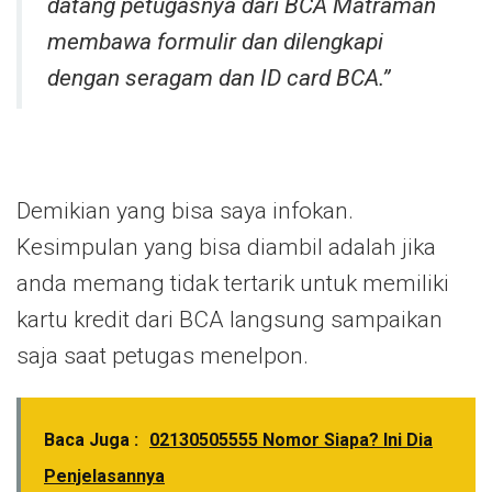
datang petugasnya dari BCA Matraman
membawa formulir dan dilengkapi
dengan seragam dan ID card BCA.”
Demikian yang bisa saya infokan.
Kesimpulan yang bisa diambil adalah jika
anda memang tidak tertarik untuk memiliki
kartu kredit dari BCA langsung sampaikan
saja saat petugas menelpon.
Baca Juga :
02130505555 Nomor Siapa? Ini Dia
Penjelasannya