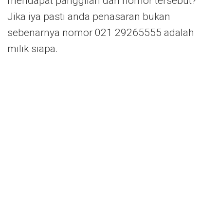
mendapat panggilan dari nomor tersebut?
Jika iya pasti anda penasaran bukan
sebenarnya nomor 021 29265555 adalah
milik siapa.