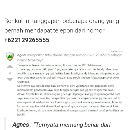
Berikut ini tanggapan beberapa orang yang
pernah mendapat telepon dari nomor
+622129265555
:
Agnes
: “Ternyata memang benar dari