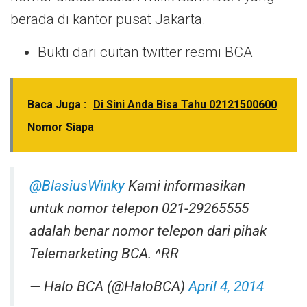
berada di kantor pusat Jakarta.
Bukti dari cuitan twitter resmi BCA
Baca Juga :
Di Sini Anda Bisa Tahu 02121500600
Nomor Siapa
@BlasiusWinky
Kami informasikan
untuk nomor telepon 021-29265555
adalah benar nomor telepon dari pihak
Telemarketing BCA. ^RR
— Halo BCA (@HaloBCA)
April 4, 2014