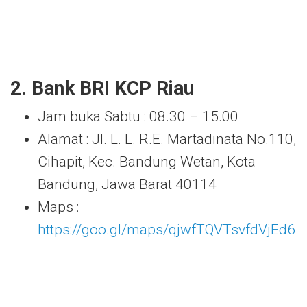
2. Bank BRI KCP Riau
Jam buka Sabtu : 08.30 – 15.00
Alamat : Jl. L. L. R.E. Martadinata No.110,
Cihapit, Kec. Bandung Wetan, Kota
Bandung, Jawa Barat 40114
Maps :
https://goo.gl/maps/qjwfTQVTsvfdVjEd6