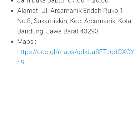
Jam buka Sabtu : 07.00 – 20.00
Alamat : Jl. Arcamanik Endah Ruko 1
No.8, Sukamiskin, Kec. Arcamanik, Kota
Bandung, Jawa Barat 40293
Maps :
https://goo.gl/maps/qdkUaSFTJqdCXCY
h9