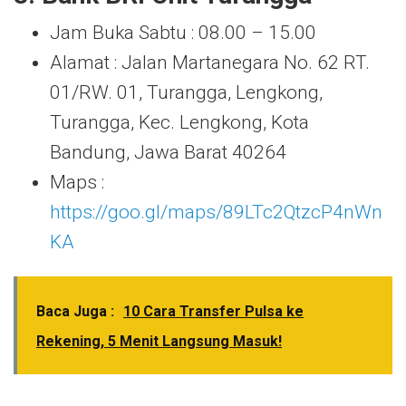
Jam Buka Sabtu : 08.00 – 15.00
Alamat : Jalan Martanegara No. 62 RT.
01/RW. 01, Turangga, Lengkong,
Turangga, Kec. Lengkong, Kota
Bandung, Jawa Barat 40264
Maps :
https://goo.gl/maps/89LTc2QtzcP4nWn
KA
Baca Juga :
10 Cara Transfer Pulsa ke
Rekening, 5 Menit Langsung Masuk!