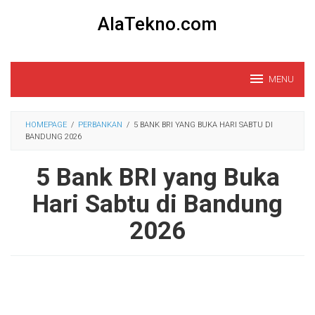
Loncat
AlaTekno.com
ke
konten
MENU
HOMEPAGE
/
PERBANKAN
/
5 BANK BRI YANG BUKA HARI SABTU DI
BANDUNG 2026
5 Bank BRI yang Buka
Hari Sabtu di Bandung
2026