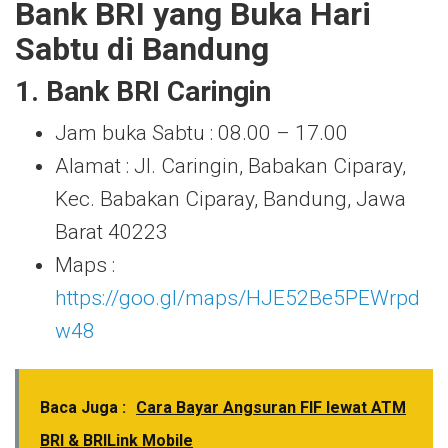
Bank BRI yang Buka Hari
Sabtu di Bandung
1. Bank BRI Caringin
Jam buka Sabtu : 08.00 – 17.00
Alamat : Jl. Caringin, Babakan Ciparay,
Kec. Babakan Ciparay, Bandung, Jawa
Barat 40223
Maps :
https://goo.gl/maps/HJE52Be5PEWrpd
w48
Baca Juga :
Cara Bayar Angsuran FIF lewat ATM
BRI & BRILink Mobile