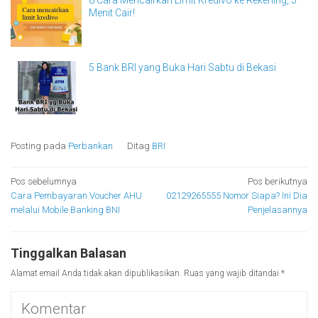
Menit Cair!
5 Bank BRI yang Buka Hari Sabtu di Bekasi
Posting pada
Perbankan
Ditag
BRI
Navigasi
Pos sebelumnya
Pos berikutnya
Cara Pembayaran Voucher AHU
02129265555 Nomor Siapa? Ini Dia
pos
melalui Mobile Banking BNI
Penjelasannya
Tinggalkan Balasan
Alamat email Anda tidak akan dipublikasikan.
Ruas yang wajib ditandai
*