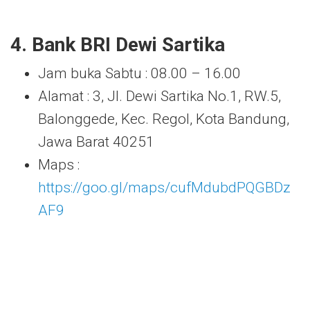
4. Bank BRI Dewi Sartika
Jam buka Sabtu : 08.00 – 16.00
Alamat : 3, Jl. Dewi Sartika No.1, RW.5,
Balonggede, Kec. Regol, Kota Bandung,
Jawa Barat 40251
Maps :
https://goo.gl/maps/cufMdubdPQGBDz
AF9