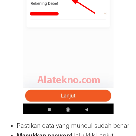
Pastikan data yang muncul sudah benar
Masukkan pasword
lalu klik Lanjut