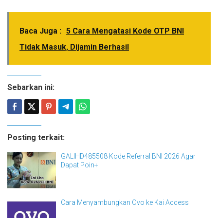
Baca Juga :
5 Cara Mengatasi Kode OTP BNI
Tidak Masuk, Dijamin Berhasil
Sebarkan ini:
Posting terkait:
GALIHD485508 Kode Referral BNI 2026 Agar
Dapat Poin+
Cara Menyambungkan Ovo ke Kai Access