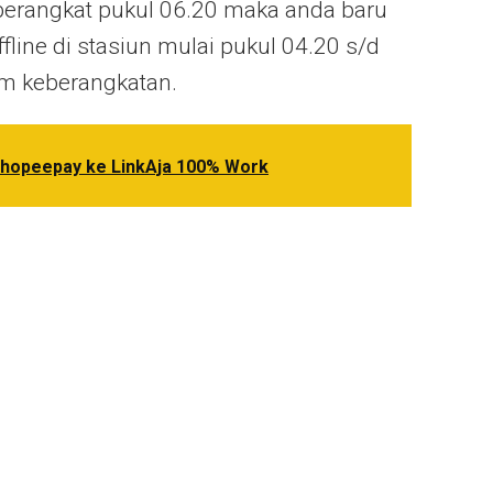
berangkat pukul 06.20 maka anda baru
fline di stasiun mulai pukul 04.20 s/d
um keberangkatan.
Shopeepay ke LinkAja 100% Work