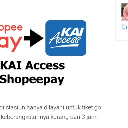
Gr
 stasiun hanya dilayani untuk tiket go
l keberangkatannya kurang dari 3 jam.