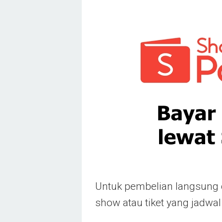
Untuk pembelian langsung di
show atau tiket yang jadwa