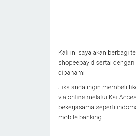
Kali ini saya akan berbagi 
shopeepay disertai denga
dipahami
Jika anda ingin membeli tike
via online melalui Kai Acc
bekerjasama seperti indoma
mobile banking.