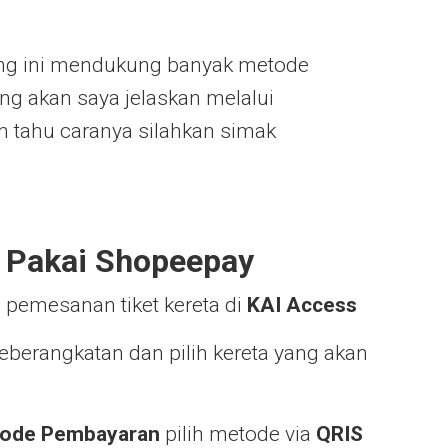
ang ini mendukung banyak metode
g akan saya jelaskan melalui
m tahu caranya silahkan simak
 Pakai Shopeepay
 pemesanan tiket kereta di
KAI Access
eberangkatan dan pilih kereta yang akan
ode Pembayaran
pilih metode via
QRIS