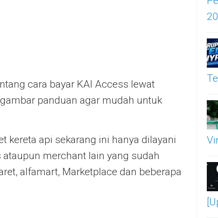
Pe
2
Te
tentang cara bayar KAI Access lewat
n gambar panduan agar mudah untuk
t kereta api sekarang ini hanya dilayani
Vi
es ataupun merchant lain yang sudah
ret, alfamart, Marketplace dan beberapa
[U