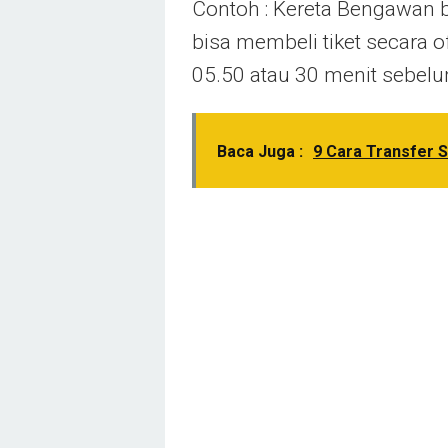
Contoh : Kereta Bengawan 
bisa membeli tiket secara of
05.50 atau 30 menit sebel
Baca Juga :
9 Cara Transfer 