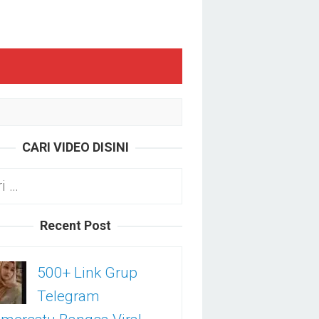
CARI VIDEO DISINI
k:
Recent Post
500+ Link Grup
Telegram