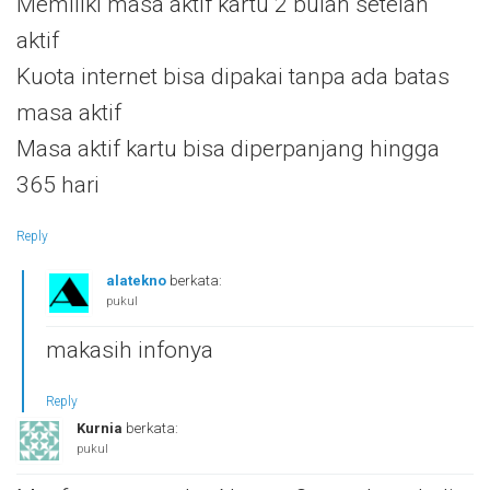
Memiliki masa aktif kartu 2 bulan setelah
aktif
Kuota internet bisa dipakai tanpa ada batas
masa aktif
Masa aktif kartu bisa diperpanjang hingga
365 hari
Reply
alatekno
berkata:
pukul
makasih infonya
Reply
Kurnia
berkata:
pukul