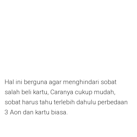
Hal ini berguna agar menghindari sobat
salah beli kartu, Caranya cukup mudah,
sobat harus tahu terlebih dahulu perbedaan
3 Aon dan kartu biasa.