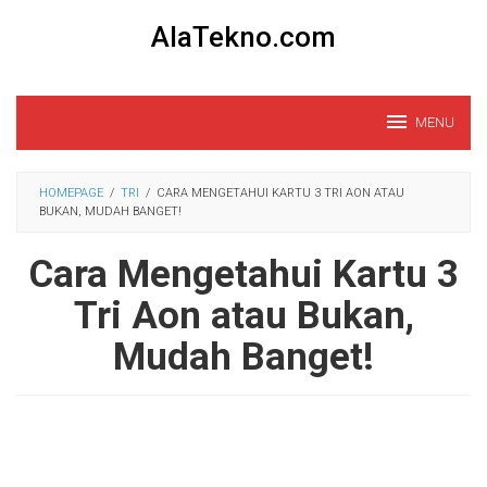
Loncat
AlaTekno.com
ke
konten
MENU
HOMEPAGE
/
TRI
/
CARA MENGETAHUI KARTU 3 TRI AON ATAU
BUKAN, MUDAH BANGET!
Cara Mengetahui Kartu 3
Tri Aon atau Bukan,
Mudah Banget!