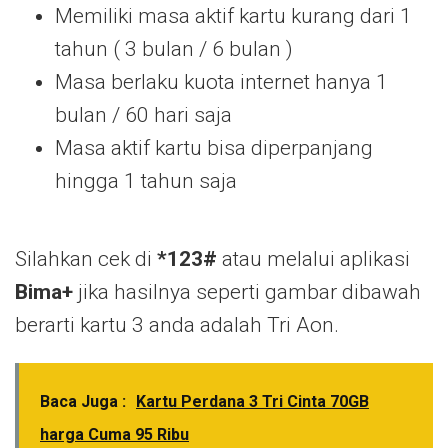
Memiliki masa aktif kartu kurang dari 1
tahun ( 3 bulan / 6 bulan )
Masa berlaku kuota internet hanya 1
bulan / 60 hari saja
Masa aktif kartu bisa diperpanjang
hingga 1 tahun saja
Silahkan cek di
*123#
atau melalui aplikasi
Bima+
jika hasilnya seperti gambar dibawah
berarti kartu 3 anda adalah Tri Aon.
Baca Juga :
Kartu Perdana 3 Tri Cinta 70GB
harga Cuma 95 Ribu