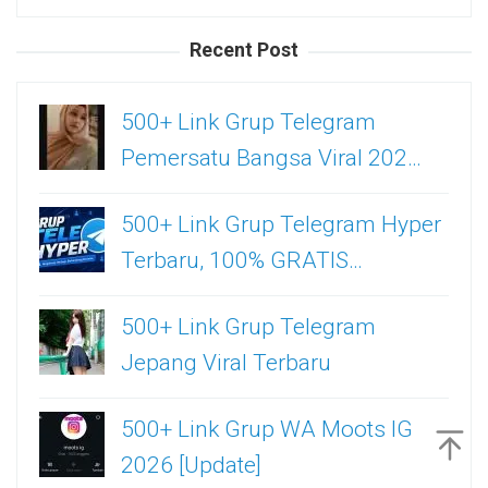
untuk:
Recent Post
500+ Link Grup Telegram
Pemersatu Bangsa Viral 202…
500+ Link Grup Telegram Hyper
Terbaru, 100% GRATIS…
500+ Link Grup Telegram
Jepang Viral Terbaru
500+ Link Grup WA Moots IG
2026 [Update]