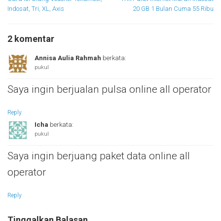
pos
Indosat, Tri, XL, Axis
20 GB 1 Bulan Cuma 55 Ribu
2 komentar
Annisa Aulia Rahmah
berkata:
pukul
Saya ingin berjualan pulsa online all operator
Reply
Icha
berkata:
pukul
Saya ingin berjuang paket data online all
operator
Reply
Tinggalkan Balasan