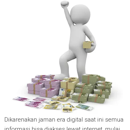
Dikarenakan jaman era digital saat ini semua
informasi bisa diakses lewat internet, mulai