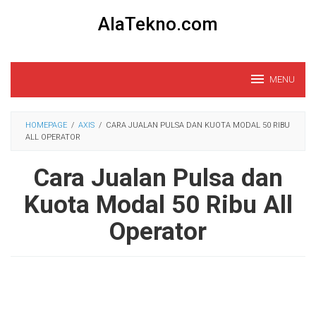
Loncat
AlaTekno.com
ke
konten
MENU
HOMEPAGE
/
AXIS
/
CARA JUALAN PULSA DAN KUOTA MODAL 50 RIBU
ALL OPERATOR
Cara Jualan Pulsa dan
Kuota Modal 50 Ribu All
Operator