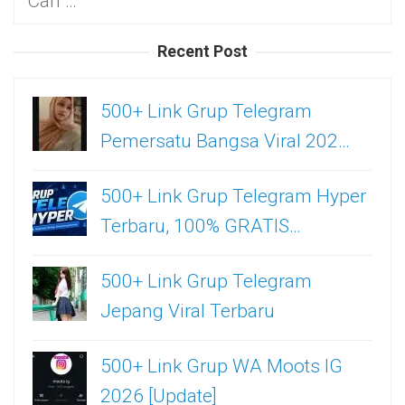
untuk:
Recent Post
500+ Link Grup Telegram
Pemersatu Bangsa Viral 202…
500+ Link Grup Telegram Hyper
Terbaru, 100% GRATIS…
500+ Link Grup Telegram
Jepang Viral Terbaru
500+ Link Grup WA Moots IG
2026 [Update]