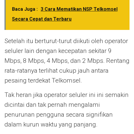
Baca Juga :
3 Cara Mematikan NSP Telkomsel
Secara Cepat dan Terbaru
Setelah itu berturut-turut diikuti oleh operator
seluler lain dengan kecepatan sekitar 9
Mbps, 8 Mbps, 4 Mbps, dan 2 Mbps. Rentang
rata-ratanya terlihat cukup jauh antara
pesaing terdekat Telkomsel.
Tak heran jika operator seluler ini ini semakin
dicintai dan tak pernah mengalami
penurunan pengguna secara signifikan
dalam kurun waktu yang panjang.