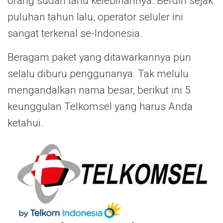
orang sudah tahu kelebihannya. Berdiri sejak
puluhan tahun lalu, operator seluler ini
sangat terkenal se-Indonesia.
Beragam paket yang ditawarkannya pun
selalu diburu penggunanya. Tak melulu
mengandalkan nama besar, berikut ini 5
keunggulan Telkomsel yang harus Anda
ketahui.