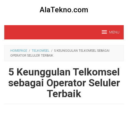
Loncat
AlaTekno.com
ke
konten
MENU
HOMEPAGE
/
TELKOMSEL
/
5 KEUNGGULAN TELKOMSEL SEBAGAI
OPERATOR SELULER TERBAIK
5 Keunggulan Telkomsel
sebagai Operator Seluler
Terbaik