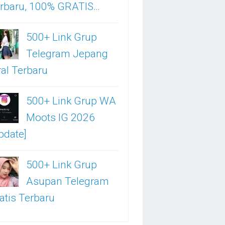
rbaru, 100% GRATIS…
500+ Link Grup
Telegram Jepang
ral Terbaru
500+ Link Grup WA
Moots IG 2026
pdate]
500+ Link Grup
Asupan Telegram
atis Terbaru