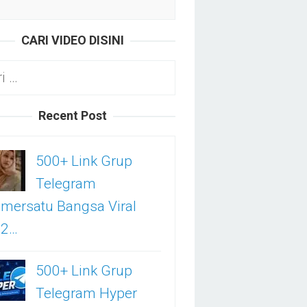
CARI VIDEO DISINI
k:
Recent Post
500+ Link Grup
Telegram
mersatu Bangsa Viral
02…
500+ Link Grup
Telegram Hyper