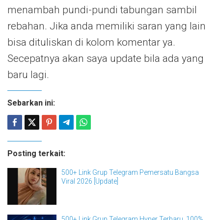
menambah pundi-pundi tabungan sambil
rebahan. Jika anda memiliki saran yang lain
bisa dituliskan di kolom komentar ya.
Secepatnya akan saya update bila ada yang
baru lagi.
Sebarkan ini:
Posting terkait:
500+ Link Grup Telegram Pemersatu Bangsa
Viral 2026 [Update]
500+ Link Grup Telegram Hyper Terbaru, 100%