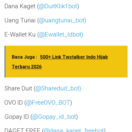
Dana Kaget (
@DuitKlik1bot
)
Uang Tunai (
@uangtunai_bot)
E-Wallet Ku (
@Ewallet_Idbot)
Baca Juga :
500+ Link Twstalker Indo Hijab
Terbaru 2026
Share Duit (
@Shareduit_bot)
OVO ID (
@FreeOVO_BOT
)
Gopay ID (
@Gopay_id_bot
)
DAGET FREE (
@dana_kaget_freebot
)