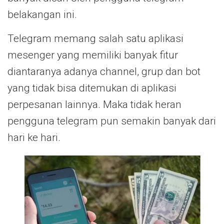
belakangan ini.
Telegram memang salah satu aplikasi
mesenger yang memiliki banyak fitur
diantaranya adanya channel, grup dan bot
yang tidak bisa ditemukan di aplikasi
perpesanan lainnya. Maka tidak heran
pengguna telegram pun semakin banyak dari
hari ke hari.