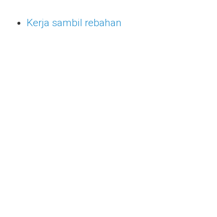
Kerja sambil rebahan