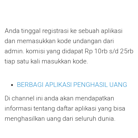
Anda tinggal registrasi ke sebuah aplikasi
dan memasukkan kode undangan dari
admin. komisi yang didapat Rp 10rb s/d 25rb
tiap satu kali masukkan kode.
BERBAGI APLIKASI PENGHASIL UANG
Di channel ini anda akan mendapatkan
informasi tentang daftar aplikasi yang bisa
menghasilkan uang dari seluruh dunia.