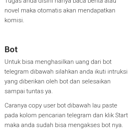
Tugas anda disini hanya baca berita atau
novel maka otomatis akan mendapatkan
komisi.
Bot
Untuk bisa menghasilkan uang dari bot
telegram dibawah silahkan anda ikuti intruksi
yang diberikan oleh bot dan selesaikan
sampai tuntas ya.
Caranya copy user bot dibawah lau paste
pada kolom pencarian telegram dan klik Start
maka anda sudah bisa mengakses bot nya.