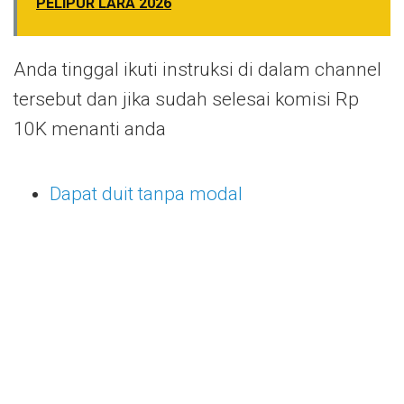
PELIPUR LARA 2026
Anda tinggal ikuti instruksi di dalam channel
tersebut dan jika sudah selesai komisi Rp
10K menanti anda
Dapat duit tanpa modal