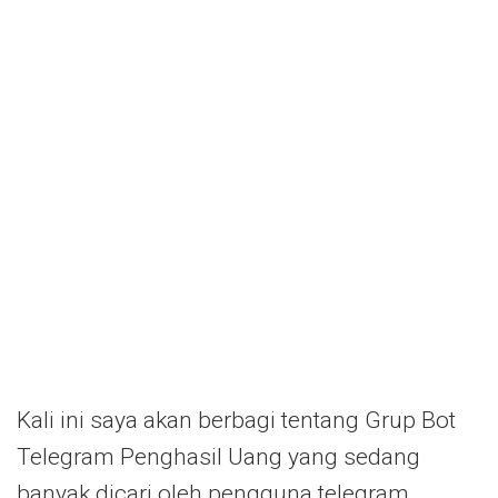
Kali ini saya akan berbagi tentang Grup Bot
Telegram Penghasil Uang yang sedang
banyak dicari oleh pengguna telegram