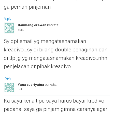
ga pernah pinjeman
Reply
Bambang erawan
berkata:
pukul
Sy dpt email yg mengatasnamakan
kreadivo…sy di bilang double penagihan dan
di tlp jg yg mengatasnamakan kreadivo..nhn
penjelasan dr pihak kreadivo
Reply
Yana supriyatna
berkata:
pukul
Ka saya kena tipu saya harus bayar kredivo
padahal saya ga pinjam gimna caranya agar