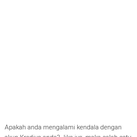
Apakah anda mengalami kendala dengan