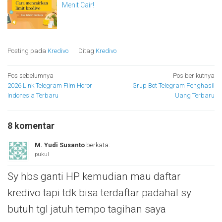
Menit Cair!
Posting pada
Kredivo
Ditag
Kredivo
Navigasi
Pos sebelumnya
Pos berikutnya
2026 Link Telegram Film Horor
Grup Bot Telegram Penghasil
pos
Indonesia Terbaru
Uang Terbaru
8 komentar
M. Yudi Susanto
berkata:
pukul
Sy hbs ganti HP kemudian mau daftar
kredivo tapi tdk bisa terdaftar padahal sy
butuh tgl jatuh tempo tagihan saya