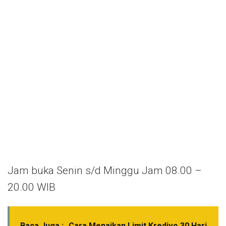
Jam buka Senin s/d Minggu Jam 08.00 –
20.00 WIB
Baca Juga :
Cara Menaikan Limit Kredivo 30 Hari