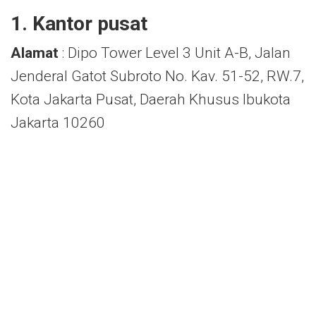
1. Kantor pusat
Alamat
: Dipo Tower Level 3 Unit A-B, Jalan
Jenderal Gatot Subroto No. Kav. 51-52, RW.7,
Kota Jakarta Pusat, Daerah Khusus Ibukota
Jakarta 10260