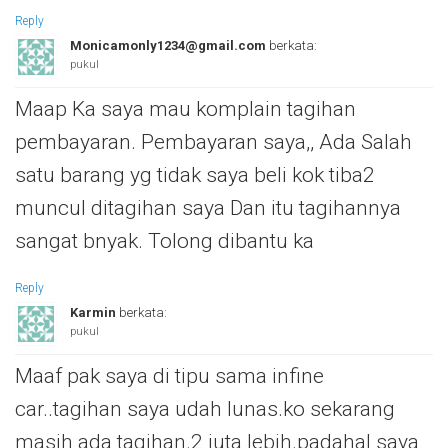
Reply
Monicamonly1234@gmail.com
berkata:
pukul
Maap Ka saya mau komplain tagihan
pembayaran. Pembayaran saya,, Ada Salah
satu barang yg tidak saya beli kok tiba2
muncul ditagihan saya Dan itu tagihannya
sangat bnyak. Tolong dibantu ka
Reply
Karmin
berkata:
pukul
Maaf pak saya di tipu sama infine
car..tagihan saya udah lunas.ko sekarang
masih ada tagihan.2 juta lebih.padahal saya