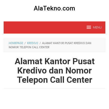
Loncat
AlaTekno.com
ke
konten
MENU
HOMEPAGE
/
KREDIVO
/
ALAMAT KANTOR PUSAT KREDIVO DAN
NOMOR TELEPON CALL CENTER
Alamat Kantor Pusat
Kredivo dan Nomor
Telepon Call Center