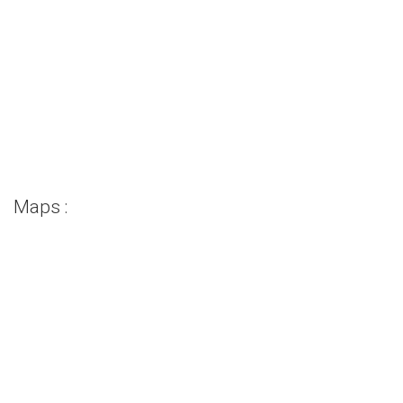
Maps :