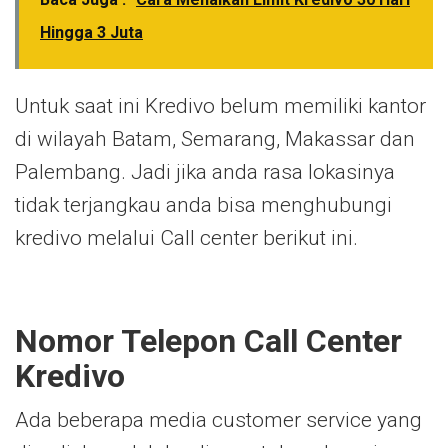
Hingga 3 Juta
Untuk saat ini Kredivo belum memiliki kantor
di wilayah Batam, Semarang, Makassar dan
Palembang. Jadi jika anda rasa lokasinya
tidak terjangkau anda bisa menghubungi
kredivo melalui Call center berikut ini.
Nomor Telepon Call Center
Kredivo
Ada beberapa media customer service yang