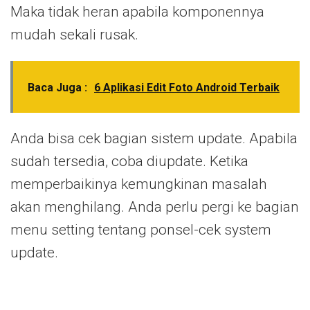
Maka tidak heran apabila komponennya
mudah sekali rusak.
Baca Juga :
6 Aplikasi Edit Foto Android Terbaik
Anda bisa cek bagian sistem update. Apabila
sudah tersedia, coba diupdate. Ketika
memperbaikinya kemungkinan masalah
akan menghilang. Anda perlu pergi ke bagian
menu setting tentang ponsel-cek system
update.