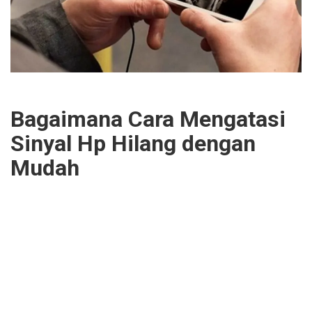
Bagaimana Cara Mengatasi
Sinyal Hp Hilang
d
engan
Mudah