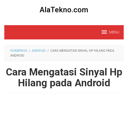
Loncat
AlaTekno.com
ke
konten
MENU
HOMEPAGE
/
ANDROID
/
CARA MENGATASI SINYAL HP HILANG PADA
ANDROID
Cara Mengatasi Sinyal Hp
Hilang pada Android