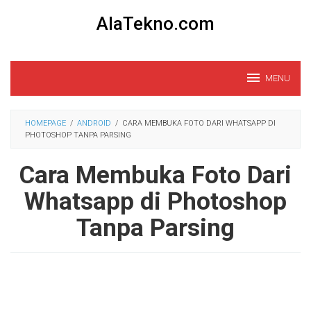
Loncat
AlaTekno.com
ke
konten
MENU
HOMEPAGE
/
ANDROID
/
CARA MEMBUKA FOTO DARI WHATSAPP DI
PHOTOSHOP TANPA PARSING
Cara Membuka Foto Dari
Whatsapp di Photoshop
Tanpa Parsing