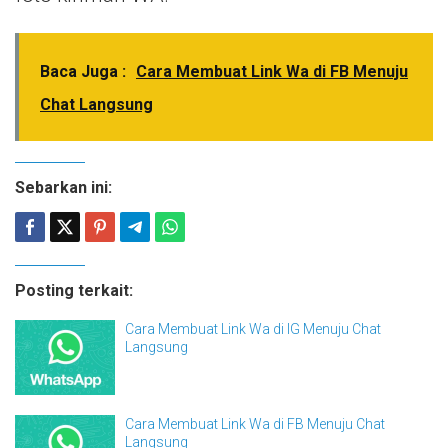
Baca Juga :
Cara Membuat Link Wa di FB Menuju
Chat Langsung
Sebarkan ini:
Posting terkait:
Cara Membuat Link Wa di IG Menuju Chat
Langsung
Cara Membuat Link Wa di FB Menuju Chat
Langsung