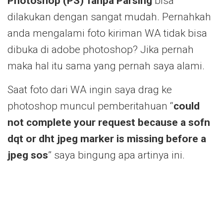
Photoshop (PS) Tanpa Parsing
bisa
dilakukan dengan sangat mudah. Pernahkah
anda mengalami foto kiriman WA tidak bisa
dibuka di adobe photoshop? Jika pernah
maka hal itu sama yang pernah saya alami.
Saat foto dari WA ingin saya drag ke
photoshop muncul pemberitahuan “
could
not complete your request because a sofn
dqt or dht jpeg marker is missing before a
jpeg sos
” saya bingung apa artinya ini.