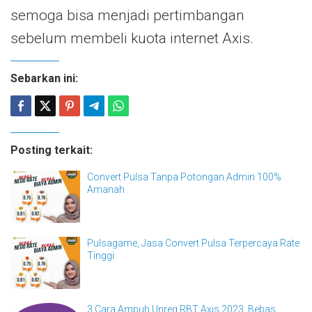
semoga bisa menjadi pertimbangan
sebelum membeli kuota internet Axis.
Sebarkan ini:
Posting terkait:
Convert Pulsa Tanpa Potongan Admin 100%
Amanah
Pulsagame, Jasa Convert Pulsa Terpercaya Rate
Tinggi
3 Cara Ampuh Unreg RBT Axis 2023, Bebas