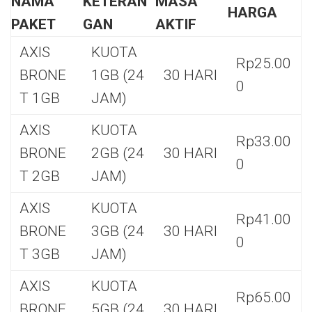
NAMA
KETERAN
MASA
HARGA
PAKET
GAN
AKTIF
AXIS
KUOTA
Rp25.00
BRONE
1GB (24
30 HARI
0
T 1GB
JAM)
AXIS
KUOTA
Rp33.00
BRONE
2GB (24
30 HARI
0
T 2GB
JAM)
AXIS
KUOTA
Rp41.00
BRONE
3GB (24
30 HARI
0
T 3GB
JAM)
AXIS
KUOTA
Rp65.00
BRONE
5GB (24
30 HARI