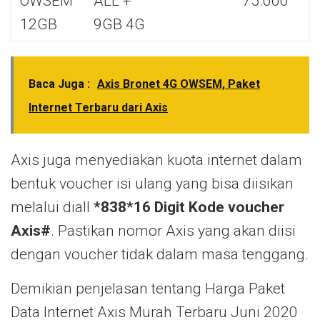
OWSEM
ALL +
75.000
12GB
9GB 4G
Baca Juga :
Axis Bronet 4G OWSEM, Paket
Internet Terbaru dari Axis
Axis juga menyediakan kuota internet dalam
bentuk voucher isi ulang yang bisa diisikan
melalui diall
*838*16 Digit Kode voucher
Axis#
. Pastikan nomor Axis yang akan diisi
dengan voucher tidak dalam masa tenggang.
Demikian penjelasan tentang Harga Paket
Data Internet Axis Murah Terbaru Juni 2020