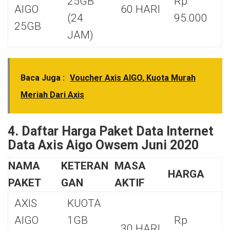
25GB
Rp
AIGO
60 HARI
(24
95.000
25GB
JAM)
Baca Juga :
Voucher Axis AIGO, Kuota Murah
Meriah Dari Axis
4. Daftar Harga Paket Data Internet
Data Axis Aigo Owsem Juni 2020
NAMA
KETERAN
MASA
HARGA
PAKET
GAN
AKTIF
AXIS
KUOTA
AIGO
1GB
Rp
30 HARI