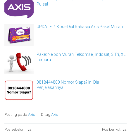
Pulsa!
UPDATE: 4 Kode Dial Rahasia Axis Paket Murah
Paket Nelpon Murah Telkomsel, Indosat, 3 Tri, XL
Terbaru
0818444800 Nomor Siapa? Ini Dia
Penjelasannya
Posting pada
Axis
Ditag
Axis
Pos sebelumnya
Pos berikutnya