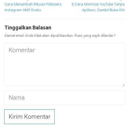
Navigasi
Cara Menambah Ribuan Followers
6 Cara Minimize YouTube Tanpa
pos
Instagram Aktif Gratis
Aplikasi, Sambil Buka WA
Tinggalkan Balasan
Alamat email Anda tidak akan dipublikasikan.
Ruas yang wajib ditandai
*