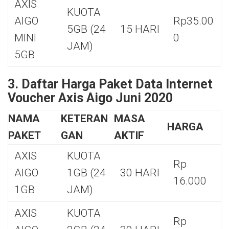
AXIS
KUOTA
AIGO
Rp35.00
5GB (24
15 HARI
MINI
0
JAM)
5GB
3. Daftar Harga Paket Data Internet
Voucher Axis Aigo Juni 2020
NAMA
KETERAN
MASA
HARGA
PAKET
GAN
AKTIF
AXIS
KUOTA
Rp
AIGO
1GB (24
30 HARI
16.000
1GB
JAM)
AXIS
KUOTA
Rp