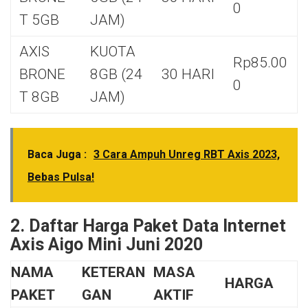
0
T 5GB
JAM)
AXIS
KUOTA
Rp85.00
BRONE
8GB (24
30 HARI
0
T 8GB
JAM)
Baca Juga :
3 Cara Ampuh Unreg RBT Axis 2023,
Bebas Pulsa!
2. Daftar Harga Paket Data Internet
Axis Aigo Mini Juni 2020
NAMA
KETERAN
MASA
HARGA
PAKET
GAN
AKTIF