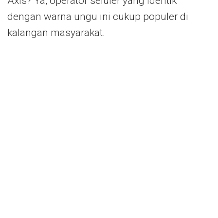
Axis? Ya, operator seluler yang identik
dengan warna ungu ini cukup populer di
kalangan masyarakat.