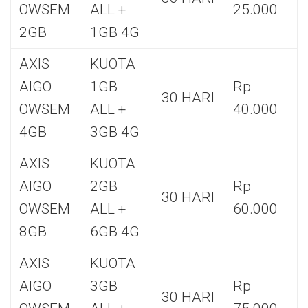
OWSEM
ALL +
25.000
2GB
1GB 4G
AXIS
KUOTA
AIGO
1GB
Rp
30 HARI
OWSEM
ALL +
40.000
4GB
3GB 4G
AXIS
KUOTA
AIGO
2GB
Rp
30 HARI
OWSEM
ALL +
60.000
8GB
6GB 4G
AXIS
KUOTA
AIGO
3GB
Rp
30 HARI