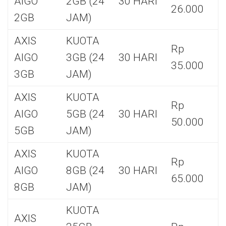
AIGO
2GB (24
30 HARI
26.000
2GB
JAM)
AXIS
KUOTA
Rp
AIGO
3GB (24
30 HARI
35.000
3GB
JAM)
AXIS
KUOTA
Rp
AIGO
5GB (24
30 HARI
50.000
5GB
JAM)
AXIS
KUOTA
Rp
AIGO
8GB (24
30 HARI
65.000
8GB
JAM)
KUOTA
AXIS