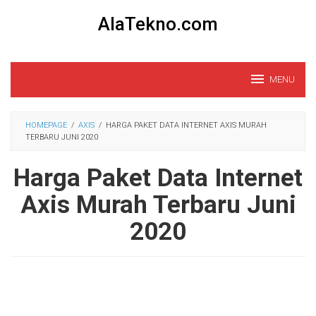
Loncat
AlaTekno.com
ke
konten
MENU
HOMEPAGE
/
AXIS
/
HARGA PAKET DATA INTERNET AXIS MURAH
TERBARU JUNI 2020
Harga Paket Data Internet
Axis Murah Terbaru Juni
2020