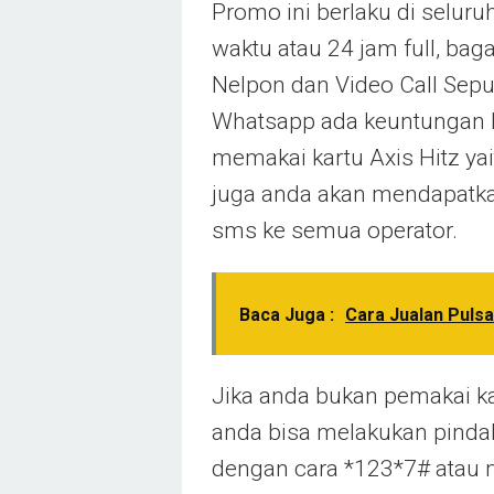
Promo ini berlaku di seluru
waktu atau 24 jam full, ba
Nelpon dan Video Call Sep
Whatsapp ada keuntungan la
memakai kartu Axis Hitz yai
juga anda akan mendapatk
sms ke semua operator.
Baca Juga :
Cara Jualan Pulsa
Jika anda bukan pemakai kar
anda bisa melakukan pindah
dengan cara *123*7# atau me