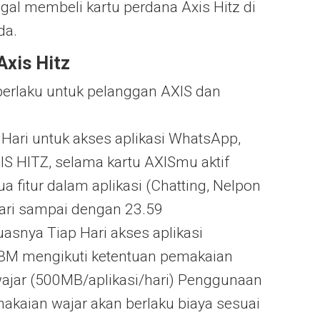
gal membeli kartu perdana Axis Hitz di
da.
Axis Hitz
berlaku untuk pelanggan AXIS dan
Hari untuk akses aplikasi WhatsApp,
S HITZ, selama kartu AXISmu aktif
a fitur dalam aplikasi (Chatting, Nelpon
 hari sampai dengan 23.59
asnya Tiap Hari akses aplikasi
BM mengikuti ketentuan pemakaian
ajar (500MB/aplikasi/hari) Penggunaan
akaian wajar akan berlaku biaya sesuai