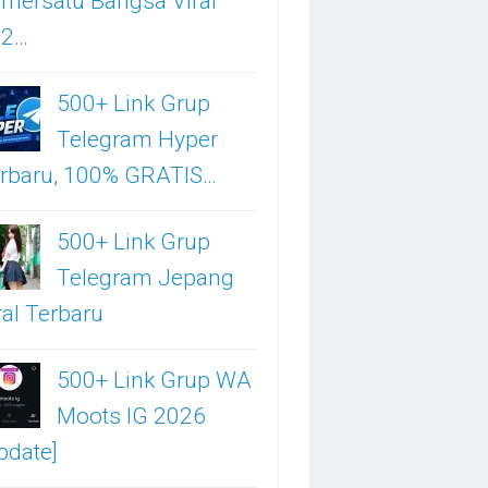
mersatu Bangsa Viral
02…
500+ Link Grup
Telegram Hyper
rbaru, 100% GRATIS…
500+ Link Grup
Telegram Jepang
ral Terbaru
500+ Link Grup WA
Moots IG 2026
pdate]