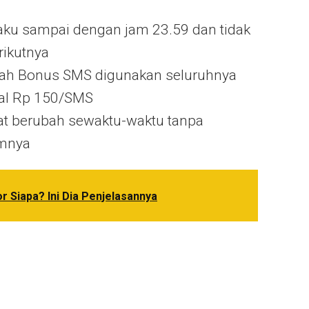
aku sampai dengan jam 23.59 dan tidak
rikutnya
ah Bonus SMS digunakan seluruhnya
mal Rp 150/SMS
t berubah sewaktu-waktu tanpa
umnya
 Siapa? Ini Dia Penjelasannya