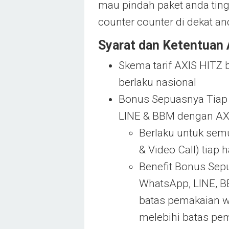
mau pindah paket anda ting
counter counter di dekat an
Syarat dan Ketentuan 
Skema tarif AXIS HITZ 
berlaku nasional
Bonus Sepuasnya Tiap 
LINE & BBM dengan AXI
Berlaku untuk semu
& Video Call) tiap
Benefit Bonus Sepu
WhatsApp, LINE, B
batas pemakaian w
melebihi batas pem