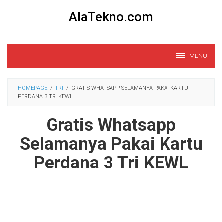
Loncat
AlaTekno.com
ke
konten
MENU
HOMEPAGE
/
TRI
/
GRATIS WHATSAPP SELAMANYA PAKAI KARTU
PERDANA 3 TRI KEWL
Gratis Whatsapp
Selamanya Pakai Kartu
Perdana 3 Tri KEWL