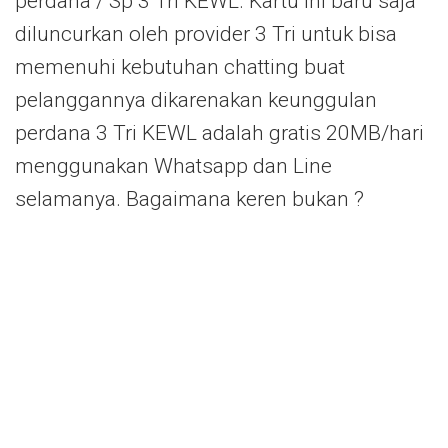
perdana / Sp 3 Tri KEWL. Kartu ini baru saja
diluncurkan oleh provider 3 Tri untuk bisa
memenuhi kebutuhan chatting buat
pelanggannya dikarenakan keunggulan
perdana 3 Tri KEWL adalah gratis 20MB/hari
menggunakan Whatsapp dan Line
selamanya. Bagaimana keren bukan ?