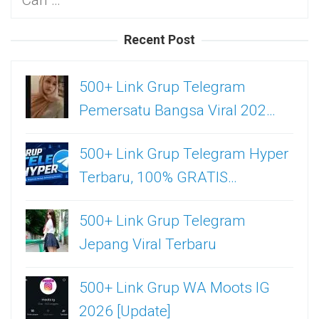
untuk:
Recent Post
500+ Link Grup Telegram
Pemersatu Bangsa Viral 202…
500+ Link Grup Telegram Hyper
Terbaru, 100% GRATIS…
500+ Link Grup Telegram
Jepang Viral Terbaru
500+ Link Grup WA Moots IG
2026 [Update]