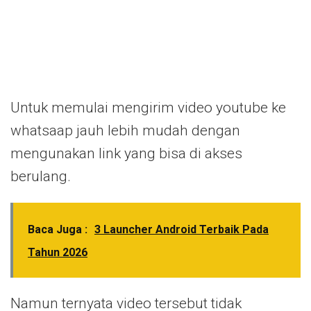
Untuk memulai mengirim video youtube ke
whatsaap jauh lebih mudah dengan
mengunakan link yang bisa di akses
berulang.
Baca Juga :
3 Launcher Android Terbaik Pada
Tahun 2026
Namun ternyata video tersebut tidak