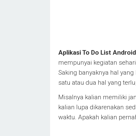
Aplikasi To Do List Android
mempunyai kegiatan sehari
Saking banyaknya hal yang
satu atau dua hal yang terl
Misalnya kalian memiliki ja
kalian lupa dikarenakan se
waktu. Apakah kalian pern