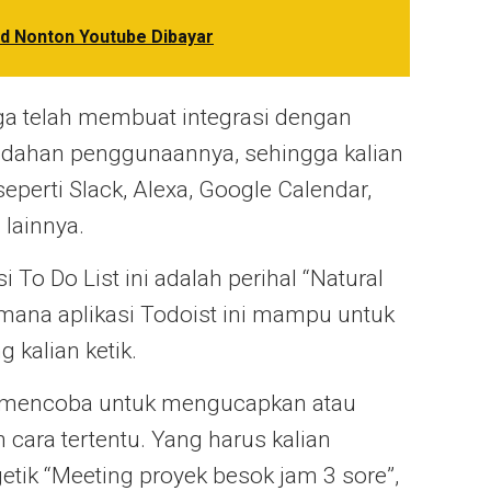
id Nonton Youtube Dibayar
ga telah membuat integrasi dengan
udahan penggunaannya, sehingga kalian
eperti Slack, Alexa, Google Calendar,
 lainnya.
i To Do List ini adalah perihal “Natural
mana aplikasi Todoist ini mampu untuk
kalian ketik.
agi mencoba untuk mengucapkan atau
cara tertentu. Yang harus kalian
tik “Meeting proyek besok jam 3 sore”,