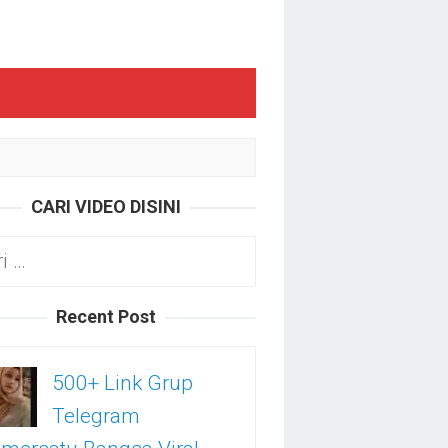
CARI VIDEO DISINI
k:
Recent Post
500+ Link Grup
Telegram