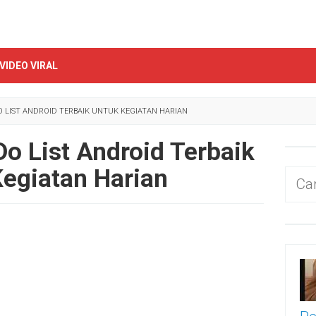
VIDEO VIRAL
DO LIST ANDROID TERBAIK UNTUK KEGIATAN HARIAN
Do List Android Terbaik
egiatan Harian
Cari
untu