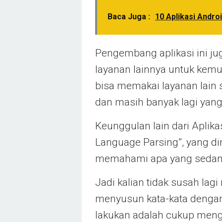
Baca Juga :
10 Aplikasi Andro
Pengembang aplikasi ini ju
layanan lainnya untuk kem
bisa memakai layanan lain s
dan masih banyak lagi yang
Keunggulan lain dari Aplikas
Language Parsing”, yang di
memahami apa yang sedang 
Jadi kalian tidak susah l
menyusun kata-kata dengan 
lakukan adalah cukup menge