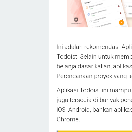
Ini adalah rekomendasi Apli
Todoist. Selain untuk memb
belanja dasar kalian, aplik
Perencanaan proyek yang ja
Aplikasi Todoist ini mampu
juga tersedia di banyak per
iOS, Android, bahkan aplikas
Chrome.