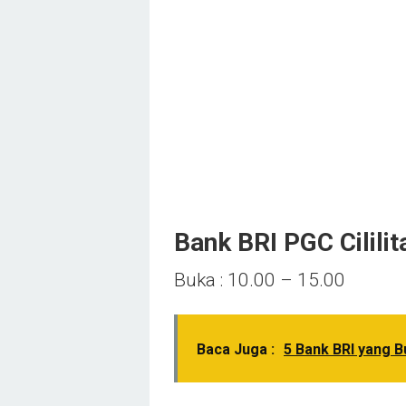
Bank BRI PGC Cilili
Buka : 10.00 – 15.00
Baca Juga :
5 Bank BRI yang B