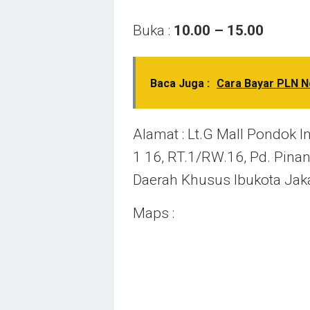
Buka :
10.00 – 15.00
Baca Juga :
Cara Bayar PLN N
Alamat : Lt.G Mall Pondok 
1 16, RT.1/RW.16, Pd. Pinan
Daerah Khusus Ibukota Jak
Maps :