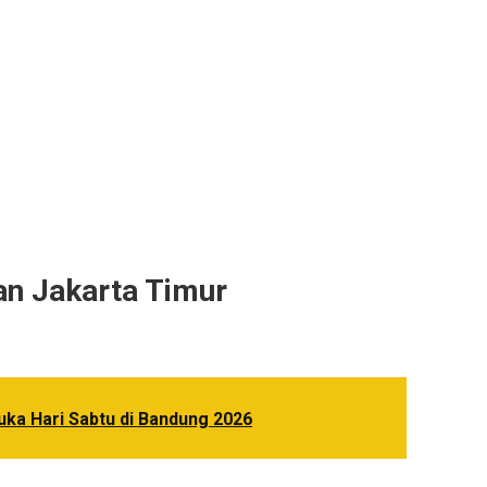
tan Jakarta Timur
uka Hari Sabtu di Bandung 2026