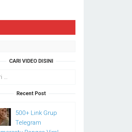
CARI VIDEO DISINI
k:
Recent Post
500+ Link Grup
Telegram