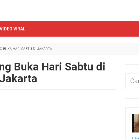
VIDEO VIRAL
NG BUKA HARI SABTU DI JAKARTA
ng Buka Hari Sabtu di
Jakarta
Cari
untu