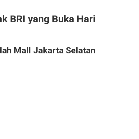
nk BRI yang Buka Hari
ah Mall Jakarta Selatan