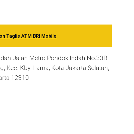
on Taglis ATM BRI Mobile
Indah Jalan Metro Pondok Indah No.33B
g, Kec. Kby. Lama, Kota Jakarta Selatan,
arta 12310