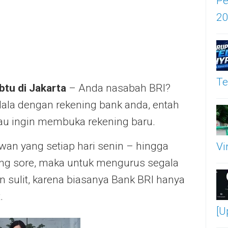
Pe
2
Te
btu di Jakarta
– Anda nasabah BRI?
ala dengan rekening bank anda, entah
atau ingin membuka rekening baru.
an yang setiap hari senin – hingga
Vi
ang sore, maka untuk mengurus segala
n sulit, karena biasanya Bank BRI hanya
.
[U