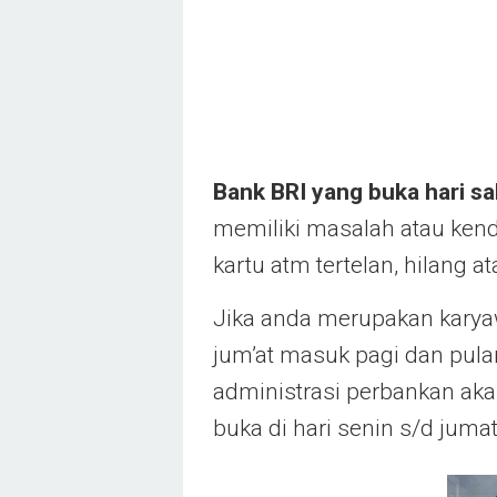
Bank BRI yang buka hari sa
memiliki masalah atau kend
kartu atm tertelan, hilang 
Jika anda merupakan karyaw
jum’at masuk pagi dan pul
administrasi perbankan aka
buka di hari senin s/d jumat