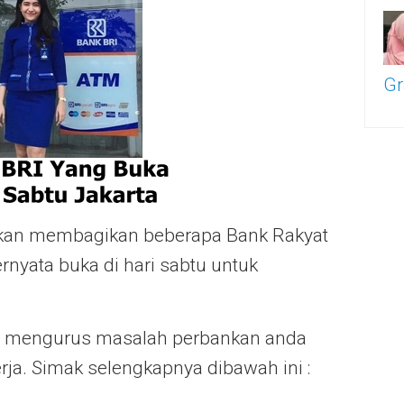
Gr
ya akan membagikan beberapa Bank Rakyat
ernyata buka di hari sabtu untuk
a mengurus masalah perbankan anda
erja. Simak selengkapnya dibawah ini :