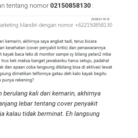
aian tentang nomor
02150858130
:
 berulang kali dari kemarin, akhirnya
anjang lebar tentang cover penyakit
aja kalau tidak berminat. Eh langsung