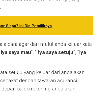
.
r Siapa? Ini Dia Pemiliknya
 cara agar dari mulut anda keluar kata
”
Iya saya mau
“, “
Iya saya setuju
“, “
Iya
ta setuju yang keluar dari anda akan
 sepakat dengan tawaran asuransi
n depan saldo rekening anda akan