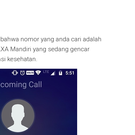
ga bahwa nomor yang anda cari adalah
AXA Mandiri yang sedang gencar
si kesehatan.