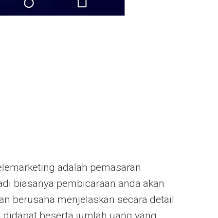
telemarketing adalah pemasaran
 jadi biasanya pembicaraan anda akan
an berusaha menjelaskan secara detail
 didapat beserta jumlah uang yang