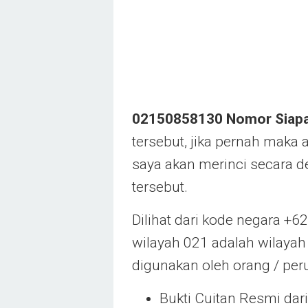
02150858130 Nomor Siap
tersebut, jika pernah maka a
saya akan merinci secara d
tersebut.
Dilihat dari kode negara +6
wilayah 021 adalah wilayah
digunakan oleh orang / per
Bukti Cuitan Resmi dari