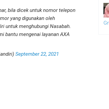
r, bila dicek untuk nomor telepon
mor yang digunakan oleh
Gr
iri untuk menghubungi Nasabah.
mi bantu mengenai layanan AXA
andiri)
September 22, 2021