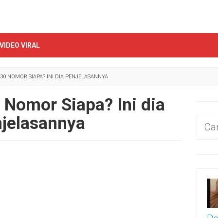
VIDEO VIRAL
30 NOMOR SIAPA? INI DIA PENJELASANNYA
Nomor Siapa? Ini dia
jelasannya
Cari
untu