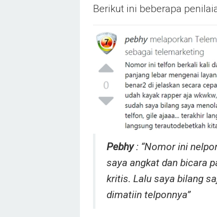
Berikut ini beberapa penil
Pebhy
: “Nomor ini nelpon
saya angkat dan bicara p
kritis. Lalu saya bilang s
dimatiin telponnya”