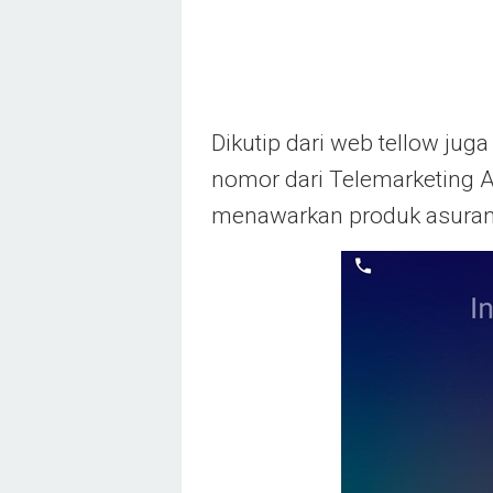
Dikutip dari web tellow ju
nomor dari Telemarketing 
menawarkan produk asuran