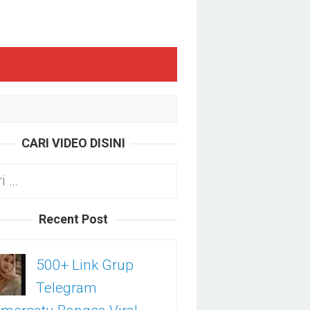
CARI VIDEO DISINI
k:
Recent Post
500+ Link Grup
Telegram