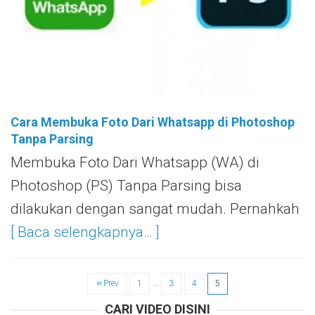
Cara Membuka Foto Dari Whatsapp di Photoshop
Tanpa Parsing
Membuka Foto Dari Whatsapp (WA) di
Photoshop (PS) Tanpa Parsing bisa
dilakukan dengan sangat mudah. Pernahkah
[ Baca selengkapnya… ]
Prev
1
…
3
4
5
CARI VIDEO DISINI