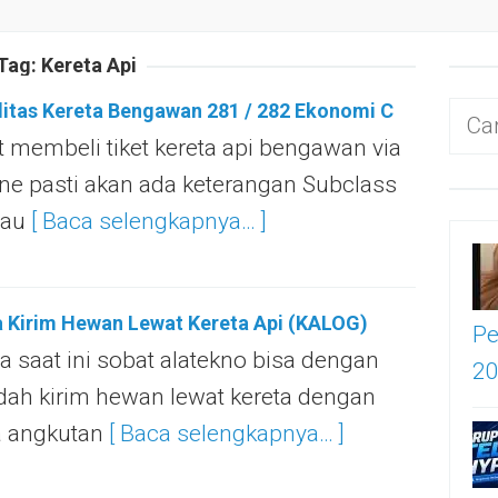
Tag:
Kereta Api
litas Kereta Bengawan 281 / 282 Ekonomi C
Cari
t membeli tiket kereta api bengawan via
untu
ine pasti akan ada keterangan Subclass
tau
[ Baca selengkapnya… ]
 Kirim Hewan Lewat Kereta Api (KALOG)
Pe
a saat ini sobat alatekno bisa dengan
2
ah kirim hewan lewat kereta dengan
a angkutan
[ Baca selengkapnya… ]