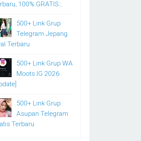
rbaru, 100% GRATIS…
500+ Link Grup
Telegram Jepang
ral Terbaru
500+ Link Grup WA
Moots IG 2026
pdate]
500+ Link Grup
Asupan Telegram
atis Terbaru