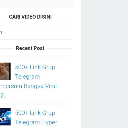
CARI VIDEO DISINI
k:
Recent Post
500+ Link Grup
Telegram
mersatu Bangsa Viral
02…
500+ Link Grup
Telegram Hyper