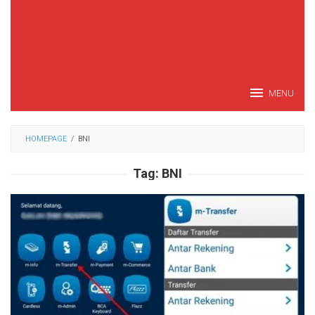
MENU
HOMEPAGE
/
BNI
Tag:
BNI