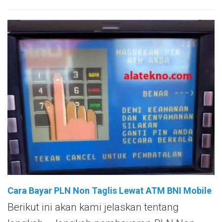
Cara Bayar PLN Non Taglis Lewat ATM BNI Mobile
Berikut ini akan kami jelaskan tentang