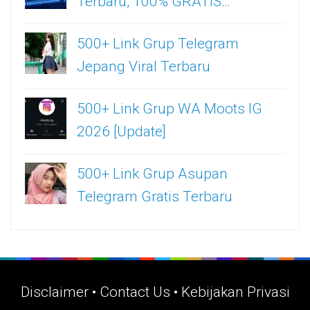
Terbaru, 100% GRATIS…
500+ Link Grup Telegram
Jepang Viral Terbaru
500+ Link Grup WA Moots IG
2026 [Update]
500+ Link Grup Asupan
Telegram Gratis Terbaru
Disclaimer
•
Contact Us
•
Kebijakan Privasi