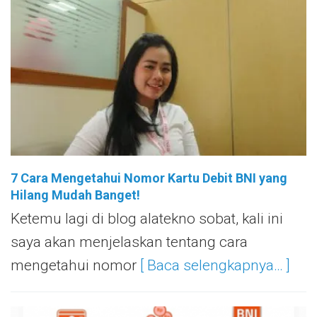
7 Cara Mengetahui Nomor Kartu Debit BNI yang
Hilang Mudah Banget!
Ketemu lagi di blog alatekno sobat, kali ini
saya akan menjelaskan tentang cara
mengetahui nomor
[ Baca selengkapnya… ]