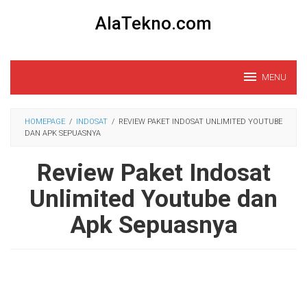
Loncat
AlaTekno.com
ke
konten
MENU
HOMEPAGE
/
INDOSAT
/
REVIEW PAKET INDOSAT UNLIMITED YOUTUBE
DAN APK SEPUASNYA
Review Paket Indosat
Unlimited Youtube dan
Apk Sepuasnya