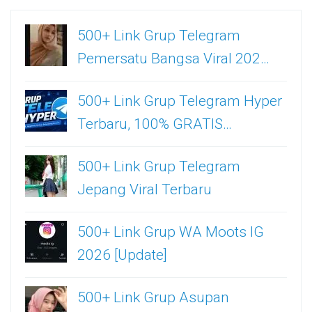
500+ Link Grup Telegram
Pemersatu Bangsa Viral 202…
500+ Link Grup Telegram Hyper
Terbaru, 100% GRATIS…
500+ Link Grup Telegram
Jepang Viral Terbaru
500+ Link Grup WA Moots IG
2026 [Update]
500+ Link Grup Asupan