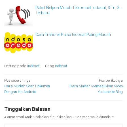
Paket Nelpon Murah Telkomsel, Indosat, 3 Tri, XL
Terbaru
Cara Transfer Pulsa Indosat Paling Mudah
Posting pada
Indosat
Ditag
Indosat
Navigasi
Pos sebelumnya
Pos berikutnya
Cara Mudah Scan Dokumen
Cara Mudah Memasukkan Video
pos
Dengan Hp Android
Youtube ke Blog
Tinggalkan Balasan
Alamat email Anda tidak akan dipublikasikan.
Ruas yang wajib ditandai
*