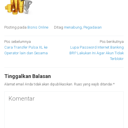
Posting pada
Bisnis Online
Ditag
menabung
,
Pegadaian
Navigasi
Pos sebelumnya
Pos berikutnya
Cara Transfer Pulsa XL ke
Lupa Password Internet Banking
pos
Operator lain dan Sesama
BRI? Lakukan Ini Agar Akun Tidak
Terblokir
Tinggalkan Balasan
Alamat email Anda tidak akan dipublikasikan.
Ruas yang wajib ditandai
*