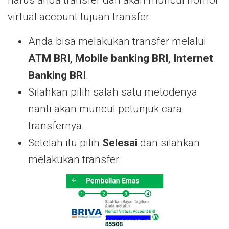
harus anda transfer dan akan muncul nomor
virtual account tujuan transfer.
Anda bisa melakukan transfer melalui
ATM BRI, Mobile banking BRI, Internet
Banking BRI
.
Silahkan pilih salah satu metodenya
nanti akan muncul petunjuk cara
transfernya.
Setelah itu pilih
Selesai
dan silahkan
melakukan transfer.