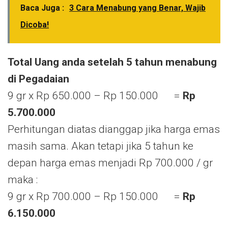
Baca Juga :
3 Cara Menabung yang Benar, Wajib
Dicoba!
Total Uang anda setelah 5 tahun menabung
di Pegadaian
9 gr x Rp 650.000 – Rp 150.000 =
Rp
5.700.000
Perhitungan diatas dianggap jika harga emas
masih sama. Akan tetapi jika 5 tahun ke
depan harga emas menjadi Rp 700.000 / gr
maka :
9 gr x Rp 700.000 – Rp 150.000 =
Rp
6.150.000