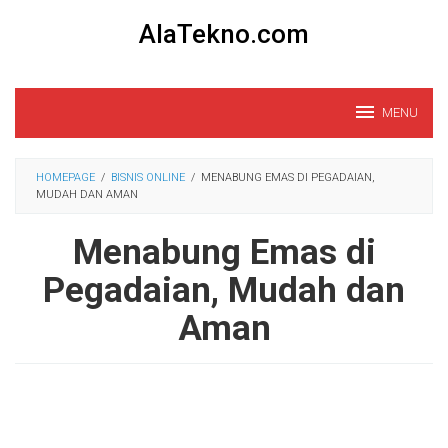
Loncat
AlaTekno.com
ke
konten
MENU
HOMEPAGE
/
BISNIS ONLINE
/
MENABUNG EMAS DI PEGADAIAN,
MUDAH DAN AMAN
Menabung Emas di
Pegadaian, Mudah dan
Aman