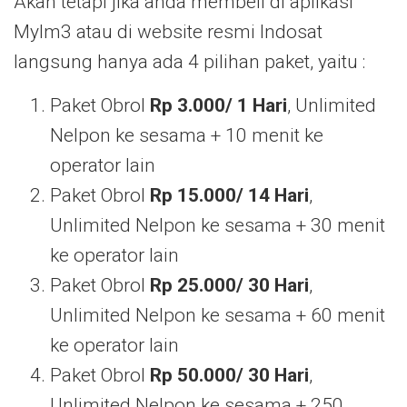
Akan tetapi jika anda membeli di aplikasi
MyIm3 atau di website resmi Indosat
langsung hanya ada 4 pilihan paket, yaitu :
Paket Obrol
Rp 3.000/ 1 Hari
, Unlimited
Nelpon ke sesama + 10 menit ke
operator lain
Paket Obrol
Rp 15.000/ 14 Hari
,
Unlimited Nelpon ke sesama + 30 menit
ke operator lain
Paket Obrol
Rp 25.000/ 30 Hari
,
Unlimited Nelpon ke sesama + 60 menit
ke operator lain
Paket Obrol
Rp 50.000/ 30 Hari
,
Unlimited Nelpon ke sesama + 250