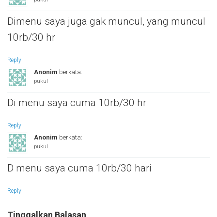
Dimenu saya juga gak muncul, yang muncul
10rb/30 hr
Reply
Anonim
berkata:
pukul
Di menu saya cuma 10rb/30 hr
Reply
Anonim
berkata:
pukul
D menu saya cuma 10rb/30 hari
Reply
Tinggalkan Balasan