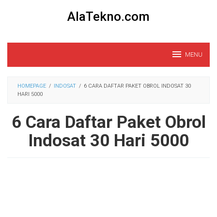
Loncat
AlaTekno.com
ke
konten
MENU
HOMEPAGE
/
INDOSAT
/
6 CARA DAFTAR PAKET OBROL INDOSAT 30
HARI 5000
6 Cara Daftar Paket Obrol
Indosat 30 Hari 5000