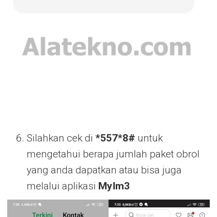
Silahkan cek di
*557*8#
untuk
mengetahui berapa jumlah paket obrol
yang anda dapatkan atau bisa juga
melalui aplikasi
MyIm3