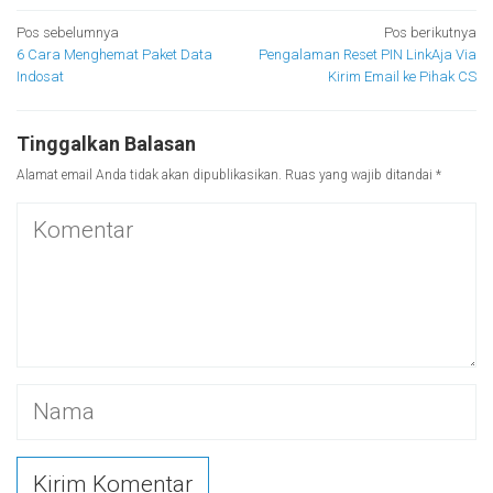
Navigasi
Pos sebelumnya
Pos berikutnya
6 Cara Menghemat Paket Data
Pengalaman Reset PIN LinkAja Via
pos
Indosat
Kirim Email ke Pihak CS
Tinggalkan Balasan
Alamat email Anda tidak akan dipublikasikan.
Ruas yang wajib ditandai
*