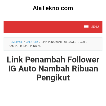
Loncat
AlaTekno.com
ke
konten
MENU
HOMEPAGE
/
ANDROID
/
LINK PENAMBAH FOLLOWER IG AUTO
NAMBAH RIBUAN PENGIKUT
Link Penambah Follower
IG Auto Nambah Ribuan
Pengikut