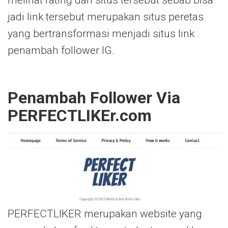
melihat rating dari situs tersebut sebab bisa
jadi link tersebut merupakan situs peretas
yang bertransformasi menjadi situs link
penambah follower IG.
Penambah Follower Via
PERFECTLIKEr.com
PERFECTLIKER merupakan website yang