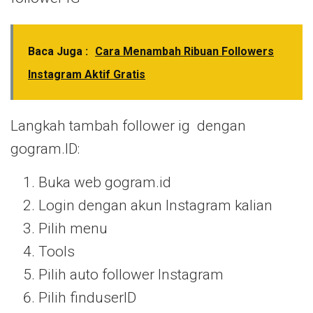
Baca Juga :
Cara Menambah Ribuan Followers
Instagram Aktif Gratis
Langkah tambah follower ig dengan
gogram.ID:
Buka web gogram.id
Login dengan akun Instagram kalian
Pilih menu
Tools
Pilih auto follower Instagram
Pilih finduserID