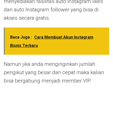
menyediakan fasilitas auto Instagram likes
dan auto Instagram follower yang bisa di
akses secara gratis.
Baca Juga :
Cara Membuat Akun Instagram
Bisnis Terbaru
Namun jika anda menginginkan jumlah
pengikut yang besar dan cepat maka kalian
bisa bergabung menjadi member VIP.