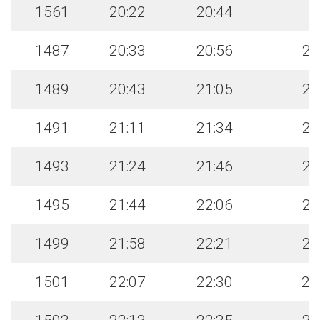
1561
20:22
20:44
1487
20:33
20:56
21
1489
20:43
21:05
21
1491
21:11
21:34
21
1493
21:24
21:46
21
1495
21:44
22:06
22
1499
21:58
22:21
22
1501
22:07
22:30
22