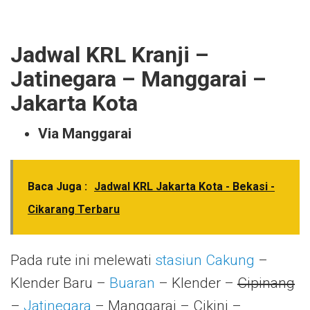
Jadwal KRL Kranji –
Jatinegara – Manggarai –
Jakarta Kota
Via Manggarai
Baca Juga :
Jadwal KRL Jakarta Kota - Bekasi -
Cikarang Terbaru
Pada rute ini melewati
stasiun Cakung
–
Klender Baru –
Buaran
– Klender –
Cipinang
–
Jatinegara
– Manggarai – Cikini –