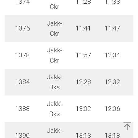
1374
11:28
11:33
Ckr
Jakk-
1376
11:41
11:47
Ckr
Jakk-
1378
11:57
12:04
Ckr
Jakk-
1384
12:28
12:32
Bks
Jakk-
1388
13:02
12:06
Bks
Jakk-
1390
13:13
13:18