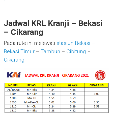
Jadwal KRL Kranji – Bekasi
– Cikarang
Pada rute ini melewati
stasiun Bekasi
–
Bekasi Timur
–
Tambun
–
Cibitung
–
Cikarang