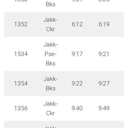
Bks
Jakk-
1352
6:12
6:19
Ckr
Jakk-
1534
Pse-
9:17
9:21
Bks
Jakk-
1354
9:22
9:27
Bks
Jakk-
1356
9:40
9:49
Ckr