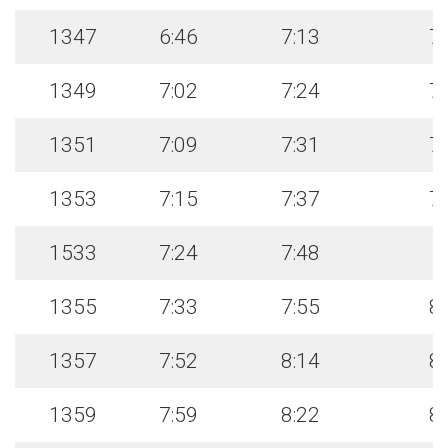
1347
6:46
7:13
7
1349
7:02
7:24
7
1351
7:09
7:31
7
1353
7:15
7:37
7
1533
7:24
7:48
1355
7:33
7:55
8
1357
7:52
8:14
8
1359
7:59
8:22
8