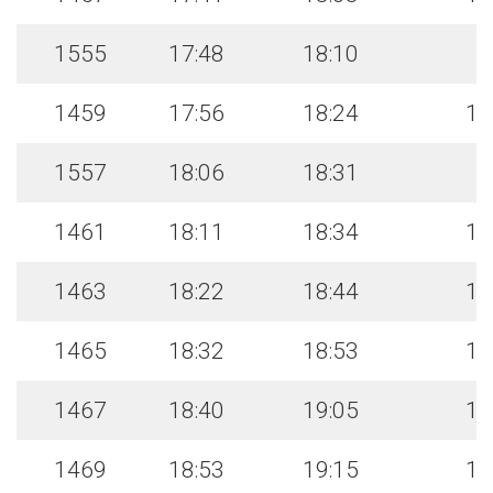
1555
17:48
18:10
1459
17:56
18:24
18
1557
18:06
18:31
1461
18:11
18:34
18
1463
18:22
18:44
18
1465
18:32
18:53
19
1467
18:40
19:05
19
1469
18:53
19:15
19