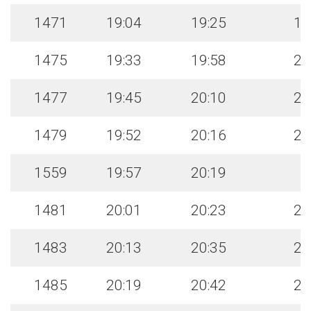
1471
19:04
19:25
19
1475
19:33
19:58
20
1477
19:45
20:10
20
1479
19:52
20:16
20
1559
19:57
20:19
1481
20:01
20:23
20
1483
20:13
20:35
20
1485
20:19
20:42
20