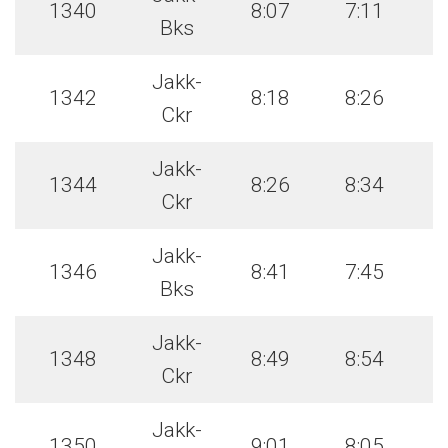
1340
8:07
7:11
Bks
Jakk-
1342
8:18
8:26
Ckr
Jakk-
1344
8:26
8:34
Ckr
Jakk-
1346
8:41
7:45
Bks
Jakk-
1348
8:49
8:54
Ckr
Jakk-
1350
9:01
8:05