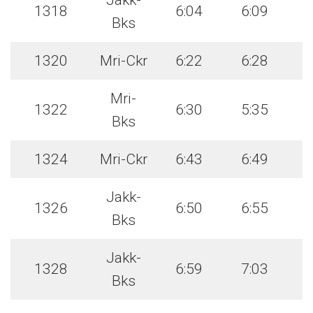
Jakk-
1318
6:04
6:09
Bks
1320
Mri-Ckr
6:22
6:28
Mri-
1322
6:30
5:35
Bks
1324
Mri-Ckr
6:43
6:49
Jakk-
1326
6:50
6:55
Bks
Jakk-
1328
6:59
7:03
Bks