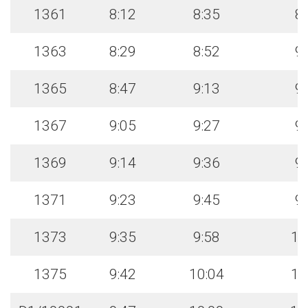
1361
8:12
8:35
8
1363
8:29
8:52
9
1365
8:47
9:13
9
1367
9:05
9:27
9
1369
9:14
9:36
9
1371
9:23
9:45
9
1373
9:35
9:58
10
1375
9:42
10:04
10