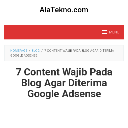
Loncat
AlaTekno.com
ke
konten
MENU
HOMEPAGE
/
BLOG
/
7 CONTENT WAJIB PADA BLOG AGAR DITERIMA
GOOGLE ADSENSE
7 Content Wajib Pada
Blog Agar Diterima
Google Adsense