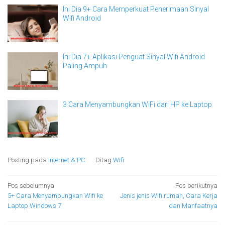
Ini Dia 9+ Cara Memperkuat Penerimaan Sinyal
Wifi Android
Ini Dia 7+ Aplikasi Penguat Sinyal Wifi Android
Paling Ampuh
3 Cara Menyambungkan WiFi dari HP ke Laptop
Posting pada
Internet & PC
Ditag
Wifi
Navigasi
Pos sebelumnya
Pos berikutnya
5+ Cara Menyambungkan Wifi ke
Jenis jenis Wifi rumah, Cara Kerja
pos
Laptop Windows 7
dan Manfaatnya