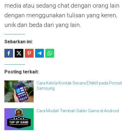
media atau sedang chat dengan orang lain
dengan menggunakan tulisan yang keren,
unik dan beda dari yang lain.
Sebarkan ini:
Posting terkait:
Cara Kelola Kontak Secara Efektif pada Ponsel
Samsung
Cara Mudah Tambah Saldo Game di Android