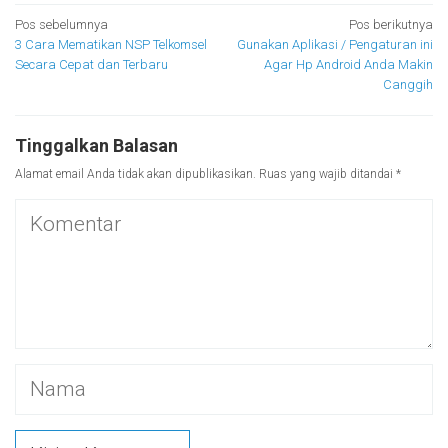
Navigasi
Pos sebelumnya
Pos berikutnya
3 Cara Mematikan NSP Telkomsel
Gunakan Aplikasi / Pengaturan ini
pos
Secara Cepat dan Terbaru
Agar Hp Android Anda Makin
Canggih
Tinggalkan Balasan
Alamat email Anda tidak akan dipublikasikan.
Ruas yang wajib ditandai
*