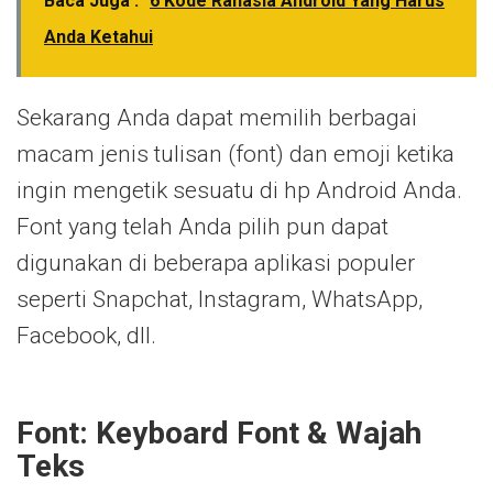
Baca Juga :
6 Kode Rahasia Android Yang Harus
Anda Ketahui
Sekarang Anda dapat memilih berbagai
macam jenis tulisan (font) dan emoji ketika
ingin mengetik sesuatu di hp Android Anda.
Font yang telah Anda pilih pun dapat
digunakan di beberapa aplikasi populer
seperti Snapchat, Instagram, WhatsApp,
Facebook, dll.
Font: Keyboard Font & Wajah
Teks