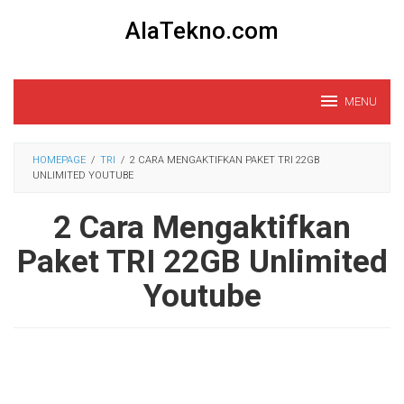
Loncat
AlaTekno.com
ke
konten
MENU
HOMEPAGE
/
TRI
/
2 CARA MENGAKTIFKAN PAKET TRI 22GB
UNLIMITED YOUTUBE
2 Cara Mengaktifkan
Paket TRI 22GB Unlimited
Youtube