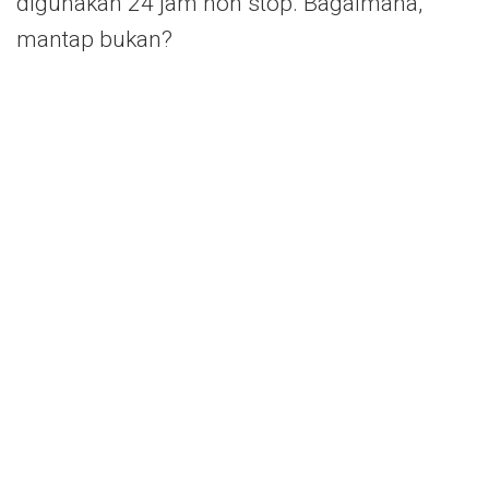
digunakan 24 jam non stop. Bagaimana,
mantap bukan?