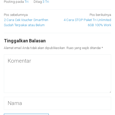
Posting pada
Tri
Ditag
3 Tri
Navigasi
Pos sebelumnya
Pos berikutnya
2 Cara Cek Voucher Smartfren
4 Cara STOP Paket Tri Unlimited
pos
Sudah Terpakai atau Belum
6GB 100% Work
Tinggalkan Balasan
Alamat email Anda tidak akan dipublikasikan.
Ruas yang wajib ditandai
*