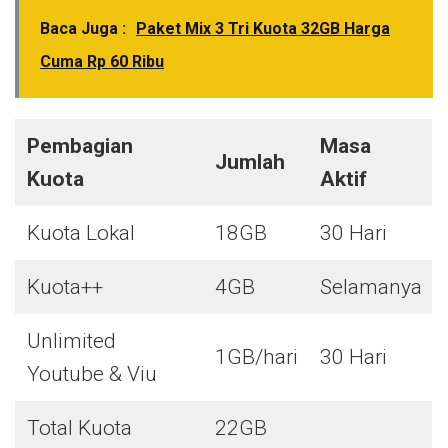
Baca Juga :
Paket Mix 3 Tri Kuota 32GB Harga
Cuma Rp 60 Ribu
Pembagian
Masa
Jumlah
Kuota
Aktif
Kuota Lokal
18GB
30 Hari
Kuota++
4GB
Selamanya
Unlimited
1GB/hari
30 Hari
Youtube & Viu
Total Kuota
22GB