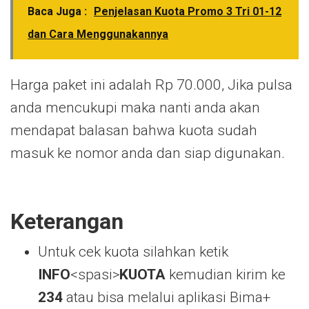
Baca Juga :
Penjelasan Kuota Promo 3 Tri 01-12
dan Cara Menggunakannya
Harga paket ini adalah Rp 70.000, Jika pulsa
anda mencukupi maka nanti anda akan
mendapat balasan bahwa kuota sudah
masuk ke nomor anda dan siap digunakan.
Keterangan
Untuk cek kuota silahkan ketik
INFO
<spasi>
KUOTA
kemudian kirim ke
234
atau bisa melalui aplikasi Bima+