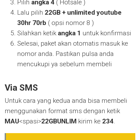
Pilih
angka 4
( Hotsale )
Lalu pilih
22GB + unlimited youtube
30hr 70rb
( opsi nomor 8 )
Silahkan ketik
angka 1
untuk konfirmasi
Selesai, paket akan otomatis masuk ke
nomor anda. Pastikan pulsa anda
mencukupi ya sebelum membeli
Via SMS
Untuk cara yang kedua anda bisa membeli
menggunakan format sms dengan ketik
MAU
<spasi>
22GBUNLIM
kirim ke
234
.