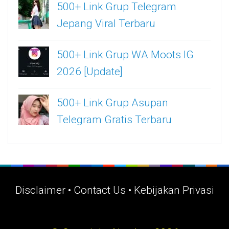
500+ Link Grup Telegram
Jepang Viral Terbaru
500+ Link Grup WA Moots IG
2026 [Update]
500+ Link Grup Asupan
Telegram Gratis Terbaru
Disclaimer
•
Contact Us
•
Kebijakan Privasi