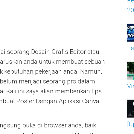
Pe
2
Te
i seorang Desain Grafis Editor atau
haruskan anda untuk membuat sebuah
uk kebutuhan pekerjaan anda. Namun,
 belum menjadi seorang pro dalam
Vi
a. Kali ini saya akan memberikan tips
mbuat Poster Dengan Aplikasi Canva
[U
angsung buka di browser anda, baik