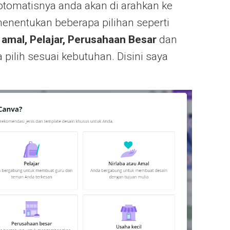
otomatisnya anda akan di arahkan ke
nentukan beberapa pilihan seperti
u amal, Pelajar, Perusahaan Besar
dan
ta pilih sesuai kebutuhan. Disini saya