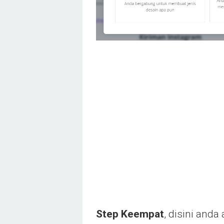
Step Keempat
, disini and