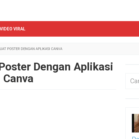
VIDEO VIRAL
AT POSTER DENGAN APLIKASI CANVA
oster Dengan Aplikasi
Canva
Cari
untu