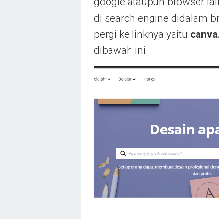
google ataupun browser la
di search engine didalam 
pergi ke linknya yaitu
canva
dibawah ini.