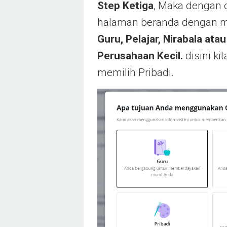
Step Ketiga
, Maka dengan 
halaman beranda dengan me
Guru, Pelajar, Nirabala ata
Perusahaan Kecil.
disini ki
memilih Pribadi.