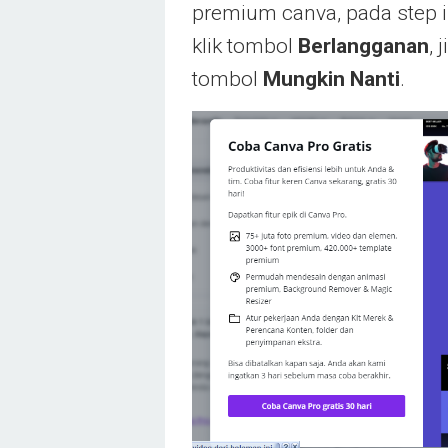
premium canva, pada step i
klik tombol
Berlangganan
, 
tombol
Mungkin Nanti
.