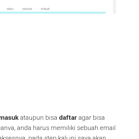
masuk
ataupun bisa
daftar
agar bisa
anva, anda harus memiliki sebuah email
ksesnya, pada step kali ini saya akan