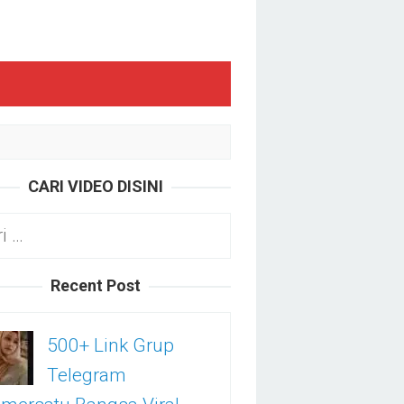
CARI VIDEO DISINI
k:
Recent Post
500+ Link Grup
Telegram