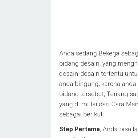
Anda sedang Bekerja sebaga
bidang desain, yang meng
desain-desain tertentu unt
anda bingung, karena anda
bidang tersebut, Tenang saj
yang di mulai dari Cara Me
sebagai berikut.
Step Pertama
, Anda bisa l