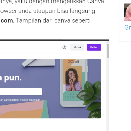
innya, yaitu dengan mengetikkan Canva
browser anda ataupun bisa langsung
.com.
Tampilan dari canva seperti
Gr