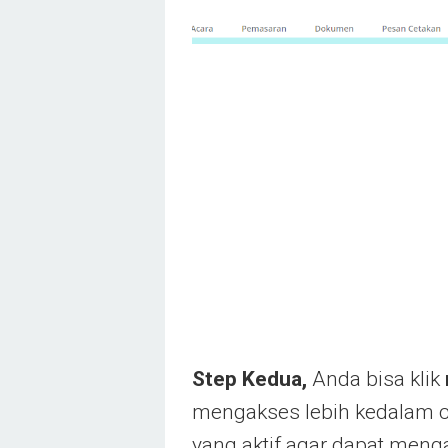
Step Kedua,
Anda bisa klik
mengakses lebih kedalam c
yang aktif agar dapat menga