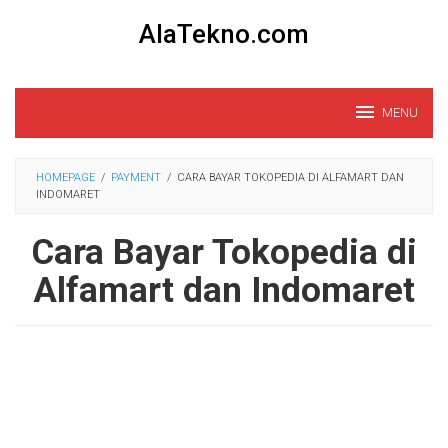
Loncat
AlaTekno.com
ke
konten
MENU
HOMEPAGE
/
PAYMENT
/
CARA BAYAR TOKOPEDIA DI ALFAMART DAN
INDOMARET
Cara Bayar Tokopedia di
Alfamart dan Indomaret