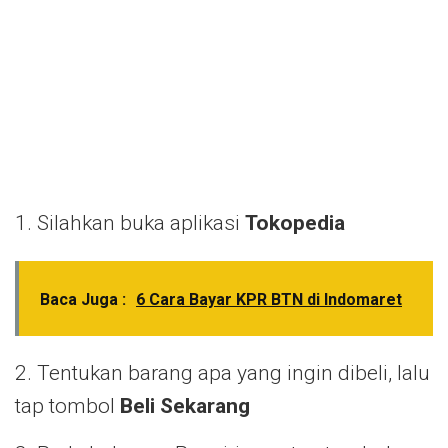
1. Silahkan buka aplikasi
Tokopedia
Baca Juga :
6 Cara Bayar KPR BTN di Indomaret
2. Tentukan barang apa yang ingin dibeli, lalu
tap tombol
Beli Sekarang