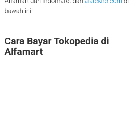
Alfamart dan Indomaret dari
alatekno.com
di
bawah ini!
Cara Bayar Tokopedia di
Alfamart