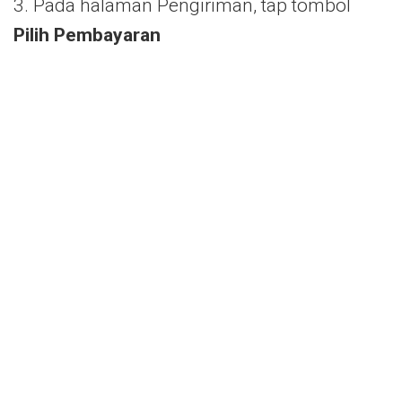
3. Pada halaman Pengiriman, tap tombol
Pilih Pembayaran