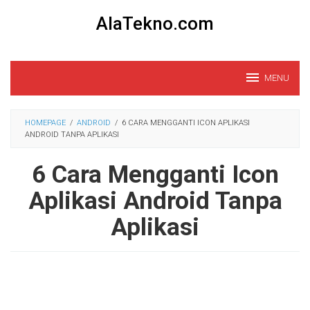
Loncat
AlaTekno.com
ke
konten
MENU
HOMEPAGE
/
ANDROID
/
6 CARA MENGGANTI ICON APLIKASI
ANDROID TANPA APLIKASI
6 Cara Mengganti Icon
Aplikasi Android Tanpa
Aplikasi