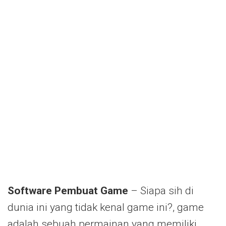
Software Pembuat Game
– Siapa sih di
dunia ini yang tidak kenal game ini?, game
adalah sebuah permainan yang memiliki