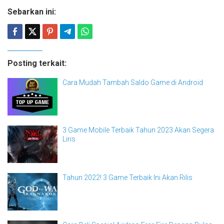
Sebarkan ini:
Posting terkait:
Cara Mudah Tambah Saldo Game di Android
3 Game Mobile Terbaik Tahun 2023 Akan Segera
Liris
Tahun 2022! 3 Game Terbaik Ini Akan Rilis