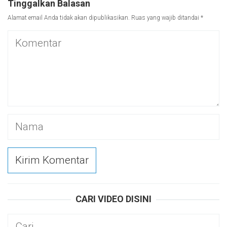
Tinggalkan Balasan
Alamat email Anda tidak akan dipublikasikan.
Ruas yang wajib ditandai
*
CARI VIDEO DISINI
Cari