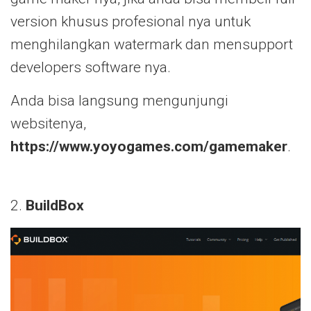
version khusus profesional nya untuk
menghilangkan watermark dan mensupport
developers software nya.
Anda bisa langsung mengunjungi
websitenya,
https://www.yoyogames.com/gamemaker
.
2.
BuildBox