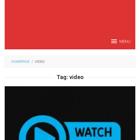
MENU
HOMEPAGE
/
VIDEO
Tag:
video