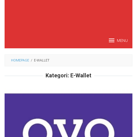
MENU
HOMEPAGE
/
E-WALLET
Kategori:
E-Wallet