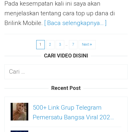
Pada kesempatan kali ini saya akan
menjelaskan tentang cara top up dana di
Brilink Mobile.
[ Baca selengkapnya… ]
1
2
3
…
7
Next
CARI VIDEO DISINI
Cari
untuk:
Recent Post
500+ Link Grup Telegram
Pemersatu Bangsa Viral 202…