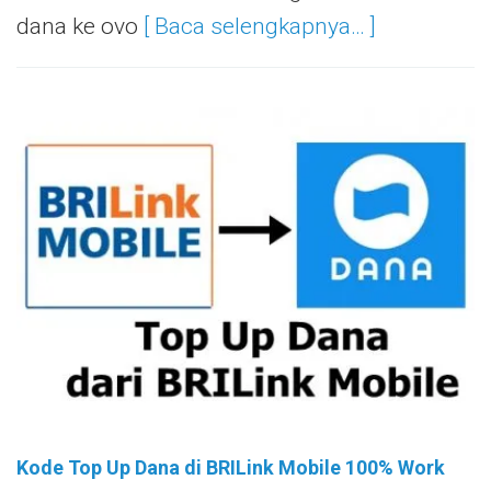
dana ke ovo
[ Baca selengkapnya… ]
Kode Top Up Dana di BRILink Mobile 100% Work