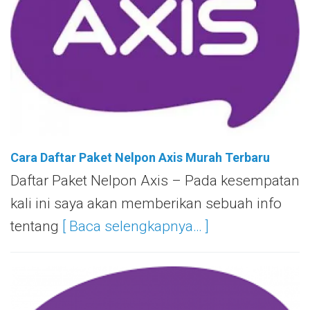
Cara Daftar Paket Nelpon Axis Murah Terbaru
Daftar Paket Nelpon Axis – Pada kesempatan
kali ini saya akan memberikan sebuah info
tentang
[ Baca selengkapnya… ]